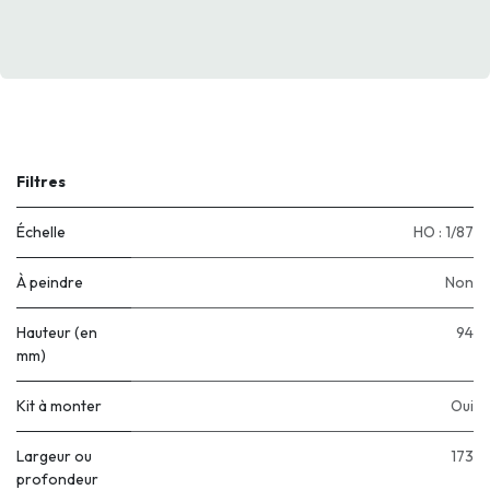
Filtres
Échelle
HO : 1/87
À peindre
Non
Hauteur (en
94
mm)
Kit à monter
Oui
Largeur ou
173
profondeur