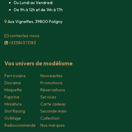
Du Lundi au Vendredi
De 9h à 12h et de 14h à 17h
Aux Vignettes, 39800 Poligny
contacte​z-nous
+33384373183
Vos univers de modélisme
Ferroviaire
Nouveautés
Diorama
Promotions
Maquette
Réservations
Figurine
Services
Miniature
Carte cadeau
Slot Racing
Seconde main
Outillage
Collection
Radiocommande
Nos marques