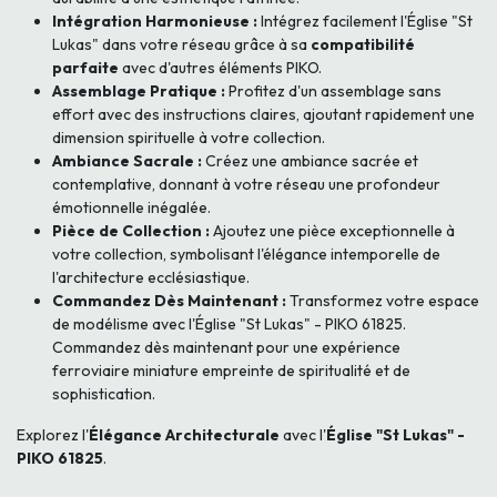
Intégration Harmonieuse :
Intégrez facilement l'Église "St
Lukas" dans votre réseau grâce à sa
compatibilité
parfaite
avec d'autres éléments PIKO.
Assemblage Pratique :
Profitez d'un assemblage sans
effort avec des instructions claires, ajoutant rapidement une
dimension spirituelle à votre collection.
Ambiance Sacrale :
Créez une ambiance sacrée et
contemplative, donnant à votre réseau une profondeur
émotionnelle inégalée.
Pièce de Collection :
Ajoutez une pièce exceptionnelle à
votre collection, symbolisant l'élégance intemporelle de
l'architecture ecclésiastique.
Commandez Dès Maintenant :
Transformez votre espace
de modélisme avec l'Église "St Lukas" - PIKO 61825.
Commandez dès maintenant pour une expérience
ferroviaire miniature empreinte de spiritualité et de
sophistication.
Explorez l'
Élégance Architecturale
avec l'
Église "St Lukas" -
PIKO 61825
.