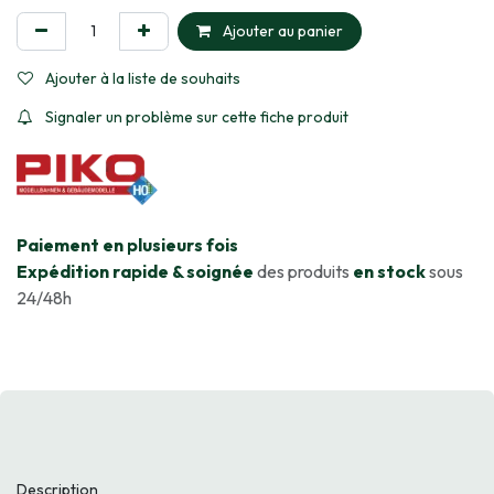
Ajouter au panier
Ajouter à la liste de souhaits
Signaler un problème sur cette fiche produit
​Paiement en plusieurs fois
Expédition rapide & soignée
des produits
en stock
sous
24/48h
Description