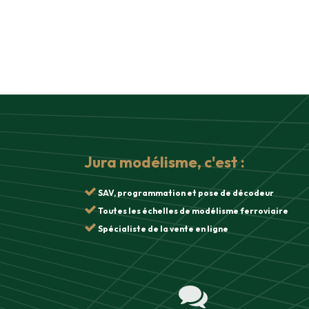
Jura modélisme, c'est :
SAV, programmation et pose de décodeur
Toutes les échelles de modélisme ferroviaire
Spécialiste de la vente en ligne