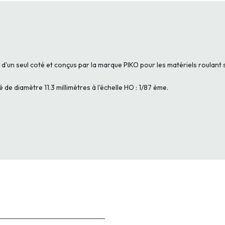
 d'un seul coté et conçus par la marque PIKO pour les matériels roulant 
é de diamètre 11.3 millimètres à l'échelle HO : 1/87 ème.