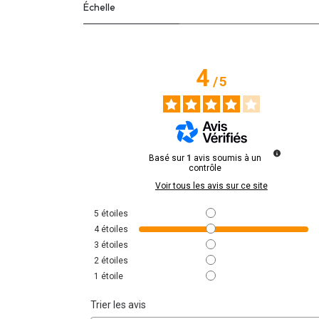
Échelle
4
/
5
Basé sur
1
avis soumis à un
contrôle
Voir tous les avis sur ce site
5
étoiles
4
étoiles
3
étoiles
2
étoiles
1
étoile
Trier les avis