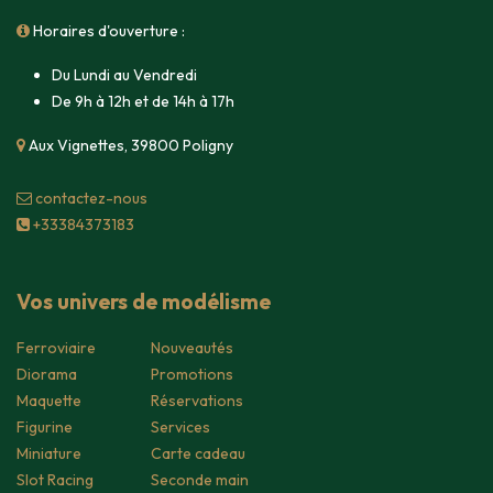
Horaires d'ouverture :
Du Lundi au Vendredi
De 9h à 12h et de 14h à 17h
Aux Vignettes, 39800 Poligny
contacte​z-nous
+33384373183
Vos univers de modélisme
Ferroviaire
Nouveautés
Diorama
Promotions
Maquette
Réservations
Figurine
Services
Miniature
Carte cadeau
Slot Racing
Seconde main