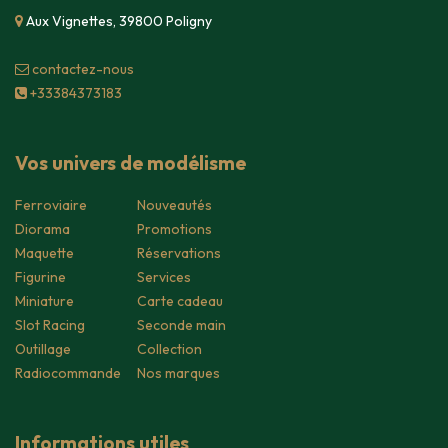
Aux Vignettes, 39800 Poligny
contacte​z-nous
+33384373183
Vos univers de modélisme
Ferroviaire
Nouveautés
Diorama
Promotions
Maquette
Réservations
Figurine
Services
Miniature
Carte cadeau
Slot Racing
Seconde main
Outillage
Collection
Radiocommande
Nos marques
Informations utiles