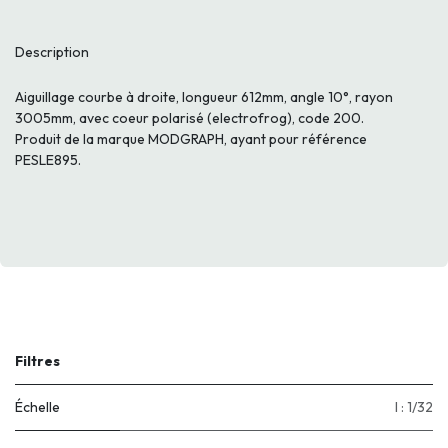
Description
Aiguillage courbe à droite, longueur 612mm, angle 10°, rayon
3005mm, avec coeur polarisé (electrofrog), code 200.
Produit de la marque MODGRAPH, ayant pour référence
PESLE895.
Filtres
Échelle
I : 1/32