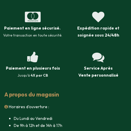
Paiement en ligne sécurisé
.
Expédition
rapide et
soignée sous
24/48h
Votre transaction en toute sécurité.
Paiement en plusieurs fois
Service Après
Vente
personnalisé
Jusqu'à
4X par CB
A propos du magasin
Horaires d'ouverture :
Du Lundi au Vendredi
De 9h à 12h et de 14h à 17h