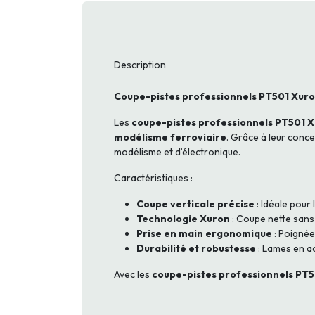
Description
Coupe-pistes professionnels PT501 Xuron
Les
coupe-pistes professionnels PT501 
modélisme ferroviaire
. Grâce à leur conc
modélisme et d’électronique.
Caractéristiques :
Coupe verticale précise
: Idéale pour 
Technologie Xuron
: Coupe nette sans
Prise en main ergonomique
: Poignée
Durabilité et robustesse
: Lames en a
Avec les
coupe-pistes professionnels PT