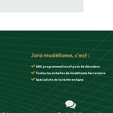
Jura modélisme, c'est :
SAV, programmation et pose de décodeur
Toutes les échelles de modélisme ferroviaire
Spécialiste de la vente en ligne