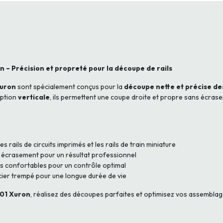
 – Précision et propreté pour la découpe de rails
Xuron
sont spécialement conçus pour la
découpe nette et précise des
eption
verticale
, ils permettent une coupe droite et propre sans écrase
les rails de circuits imprimés et les rails de train miniature
 écrasement pour un résultat professionnel
s confortables pour un contrôle optimal
cier trempé pour une longue durée de vie
501 Xuron
, réalisez des découpes parfaites et optimisez vos assemblag