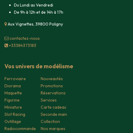
Du Lundi au Vendredi
De 9h à 12h et de 14h à 17h
Aux Vignettes, 39800 Poligny
contacte​z-nous
+33384373183
Vos univers de modélisme
Ferroviaire
Nouveautés
Diorama
Promotions
Maquette
Réservations
Figurine
Services
Miniature
Carte cadeau
Slot Racing
Seconde main
Outillage
Collection
Radiocommande
Nos marques