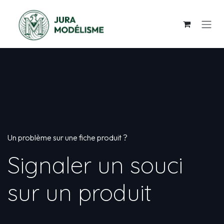
Se rendre au contenu
Un problème sur une fiche produit ?
Signaler un souci
sur un produit