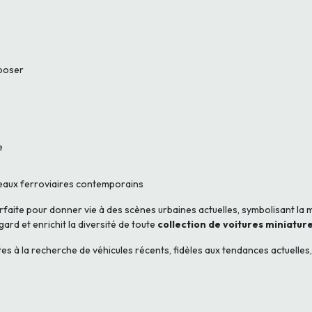
xposer
e
seaux ferroviaires contemporains
rfaite pour donner vie à des scènes urbaines actuelles, symbolisant la m
gard et enrichit la diversité de toute
collection de voitures miniatu
s à la recherche de véhicules récents, fidèles aux tendances actuelles