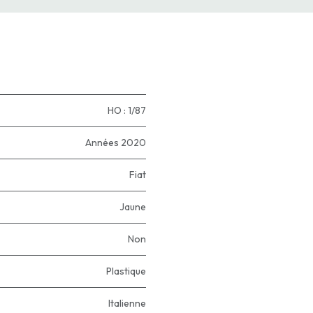
HO : 1/87
Années 2020
Fiat
Jaune
Non
Plastique
Italienne