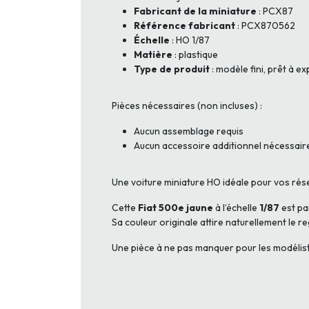
Fabricant de la miniature
: PCX87
Référence fabricant
: PCX870562
Échelle
: HO 1/87
Matière
: plastique
Type de produit
: modèle fini, prêt à e
Pièces nécessaires (non incluses) :
Aucun assemblage requis
Aucun accessoire additionnel nécessair
Une voiture miniature HO idéale pour vos ré
Cette
Fiat 500e jaune
à l’échelle
1/87
est pa
Sa couleur originale attire naturellement le re
Une pièce à ne pas manquer pour les modéliste