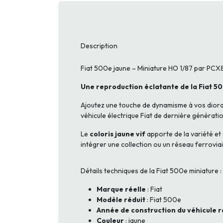
Description
Fiat 500e jaune – Miniature HO 1/87 par PC
Une reproduction éclatante de la Fiat 5
Ajoutez une touche de dynamisme à vos dior
véhicule électrique Fiat de dernière génératio
Le
coloris jaune vif
apporte de la variété e
intégrer une collection ou un réseau ferrovi
Détails techniques de la Fiat 500e miniature :
Marque réelle
: Fiat
Modèle réduit
: Fiat 500e
Année de construction du véhicule r
Couleur
: jaune