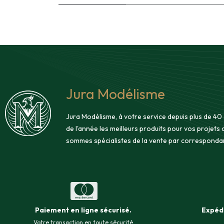
Jura Modélisme
Jura Modélisme, à votre service depuis plus de 40
de l'année les meilleurs produits pour vos projets
sommes spécialistes de la vente par corresponda
Paiement en ligne sécurisé
.
Expéd
Votre transaction en toute sécurité.