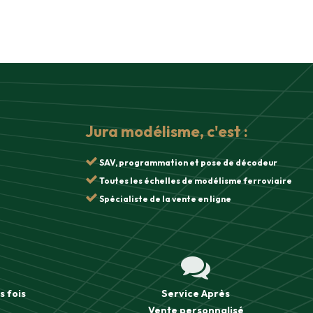
Jura modélisme, c'est :
SAV, programmation et pose de décodeur
Toutes les échelles de modélisme ferroviaire
Spécialiste de la vente en ligne
s fois
Service Après
Vente
personnalisé