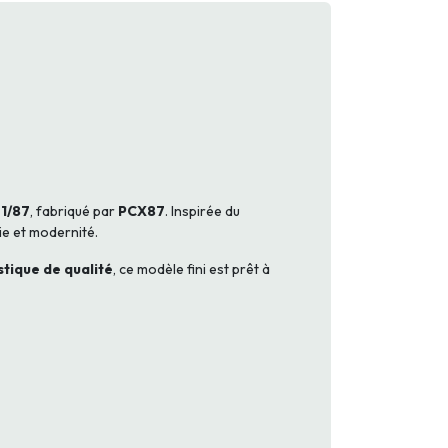
1/87
, fabriqué par
PCX87
. Inspirée du
gie et modernité.
stique de qualité
, ce modèle fini est prêt à