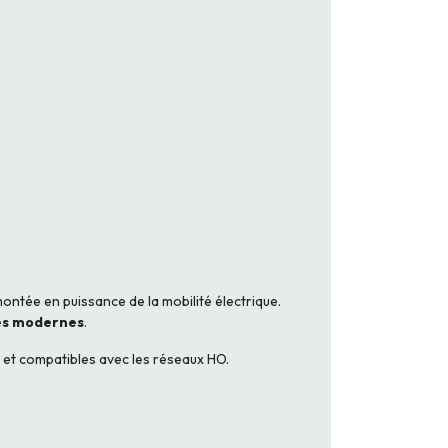
ontée en puissance de la mobilité électrique.
res modernes
.
, et compatibles avec les réseaux HO.