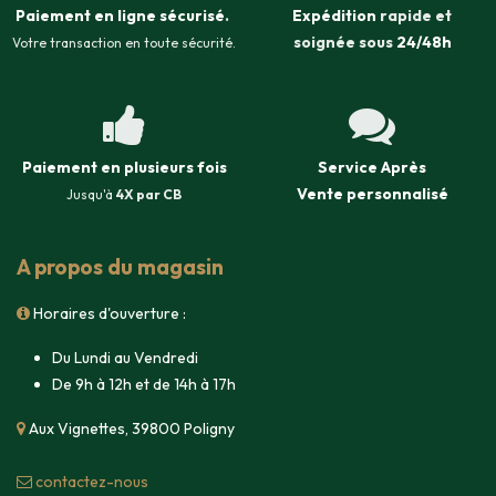
Paiement en ligne sécurisé
.
Expédition
rapide et
soignée sous
24/48h
Votre transaction en toute sécurité.
Paiement en plusieurs fois
Service Après
Vente
personnalisé
Jusqu'à
4X par CB
A propos du magasin
Horaires d'ouverture :
Du Lundi au Vendredi
De 9h à 12h et de 14h à 17h
Aux Vignettes, 39800 Poligny
contacte​z-nous