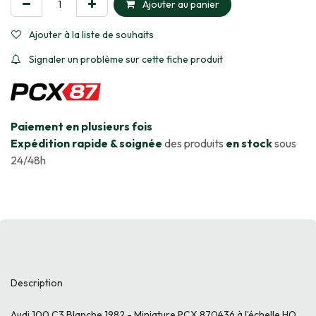
Ajouter au panier
Ajouter à la liste de souhaits
Signaler un problème sur cette fiche produit
​Paiement en plusieurs fois
Expédition rapide & soignée
des produits
en stock
sous
24/48h
Description
Audi 100 C3 Blanche 1982 - Miniature PCX 870436 à l’échelle HO