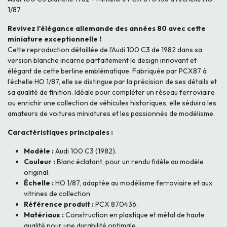
1/87
Revivez l'élégance allemande des années 80 avec cette
miniature exceptionnelle !
Cette reproduction détaillée de l’Audi 100 C3 de 1982 dans sa
version blanche incarne parfaitement le design innovant et
élégant de cette berline emblématique. Fabriquée par PCX87 à
l’échelle HO 1/87, elle se distingue par la précision de ses détails et
sa qualité de finition. Idéale pour compléter un réseau ferroviaire
ou enrichir une collection de véhicules historiques, elle séduira les
amateurs de voitures miniatures et les passionnés de modélisme.
Caractéristiques principales :
Modèle :
Audi 100 C3 (1982).
Couleur :
Blanc éclatant, pour un rendu fidèle au modèle
original.
Échelle :
HO 1/87, adaptée au modélisme ferroviaire et aux
vitrines de collection.
Référence produit :
PCX 870436.
Matériaux :
Construction en plastique et métal de haute
qualité pour une durabilité optimale.