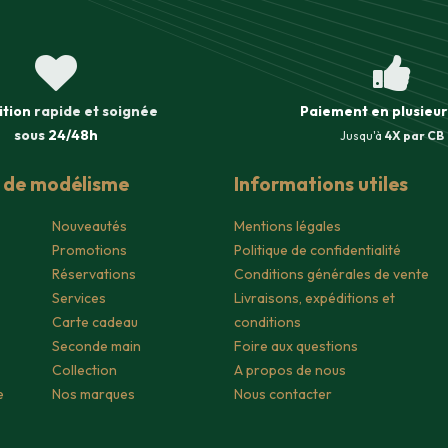
ition
rapide et soignée
Paiement en plusieur
sous
24/48h
Jusqu'à
4X par CB
s de modélisme
Informations utiles
Nouveautés
Mentions légales
Promotions
Politique de confidentialité
Réservations
Conditions générales de vente
Services
Livraisons, expéditions et
Carte cadeau
conditions
Seconde main
Foire aux questions
Collection
A propos de nous
e
Nos marques
Nous contacter