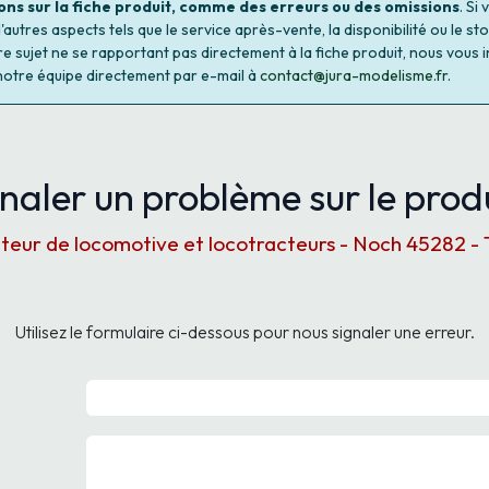
ons sur la fiche produit, comme des erreurs ou des omissions
. Si
autres aspects tels que le service après-vente, la disponibilité ou le st
re sujet ne se rapportant pas directement à la fiche produit, nous vous i
notre équipe directement par e-mail à
contact@jura-modelisme.fr
.
naler un problème sur le produ
eur de locomotive et locotracteurs - Noch 45282 - 
Utilisez le formulaire ci-dessous pour nous signaler une erreur.