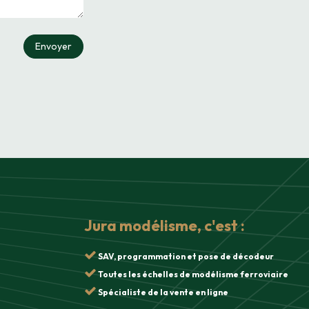
Envoyer
Jura modélisme, c'est :
SAV, programmation et pose de décodeur
Toutes les échelles de modélisme ferroviaire
Spécialiste de la vente en ligne