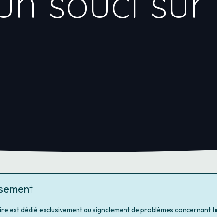
un souci sur
ssement
ire est dédié exclusivement au signalement de problèmes concernant
l