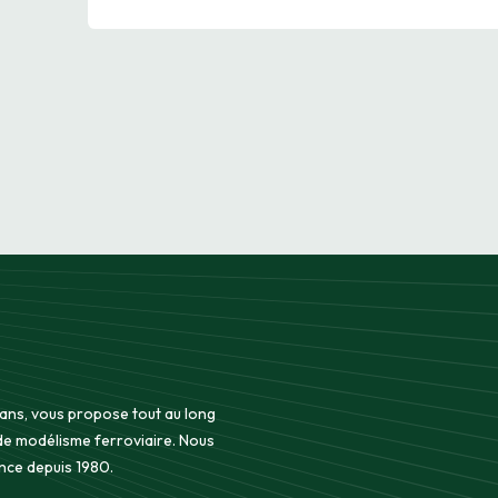
 ans, vous propose tout au long
 de modélisme ferroviaire. Nous
nce depuis 1980.