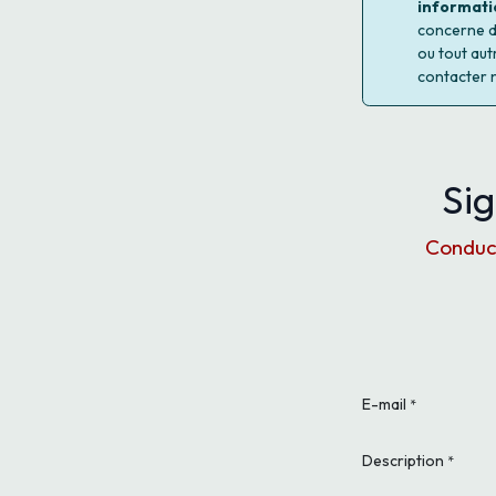
informati
concerne d'
ou tout aut
contacter 
Sig
Conduct
E-mail
*
Description
*