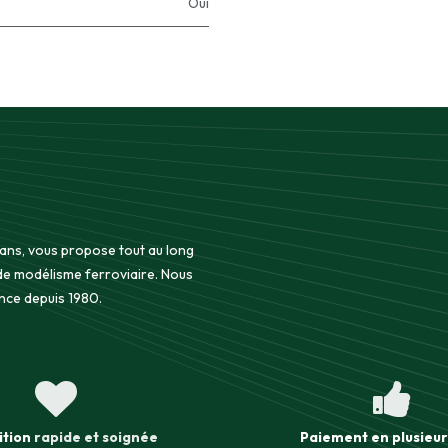
Oui
 ans, vous propose tout au long
 de modélisme ferroviaire. Nous
nce depuis 1980.
ition
rapide et soignée
Paiement en plusieur