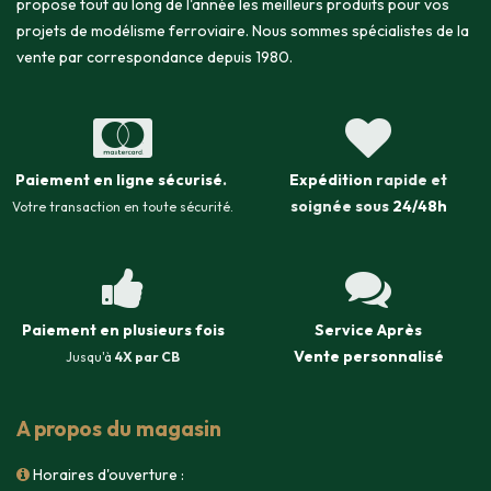
propose tout au long de l'année les meilleurs produits pour vos
projets de modélisme ferroviaire. Nous sommes spécialistes de la
vente par correspondance depuis 1980.
Paiement en ligne sécurisé
.
Expédition
rapide et
soignée sous
24/48h
Votre transaction en toute sécurité.
Paiement en plusieurs fois
Service Après
Vente
personnalisé
Jusqu'à
4X par CB
A propos du magasin
Horaires d'ouverture :