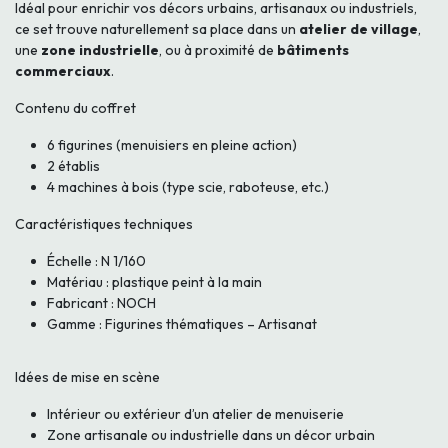
Idéal pour enrichir vos décors urbains, artisanaux ou industriels,
ce set trouve naturellement sa place dans un
atelier de village
,
une
zone industrielle
, ou à proximité de
bâtiments
commerciaux
.
Contenu du coffret
6 figurines (menuisiers en pleine action)
2 établis
4 machines à bois (type scie, raboteuse, etc.)
Caractéristiques techniques
Échelle : N 1/160
Matériau : plastique peint à la main
Fabricant : NOCH
Gamme : Figurines thématiques – Artisanat
Idées de mise en scène
Intérieur ou extérieur d’un atelier de menuiserie
Zone artisanale ou industrielle dans un décor urbain