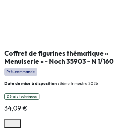
Coffret de figurines thématique «
Menuiserie » - Noch 35903 - N 1/160
Pré-commande
Date de mise à disposition :
3ème trimestre 2026
Détails techniques
34,09
€
Options de paiement disponibles