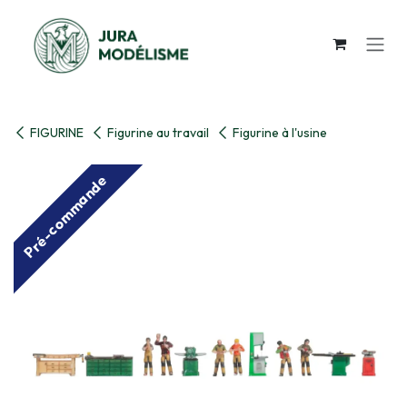
Se rendre au contenu
FIGURINE
Figurine au travail
Figurine à l'usine
Pré-commande