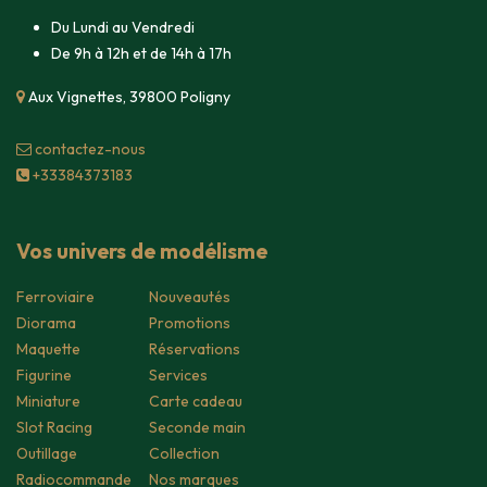
Du Lundi au Vendredi
De 9h à 12h et de 14h à 17h
Aux Vignettes, 39800 Poligny
contacte​z-nous
+33384373183
Vos univers de modélisme
Ferroviaire
Nouveautés
Diorama
Promotions
Maquette
Réservations
Figurine
Services
Miniature
Carte cadeau
Slot Racing
Seconde main
Outillage
Collection
Radiocommande
Nos marques