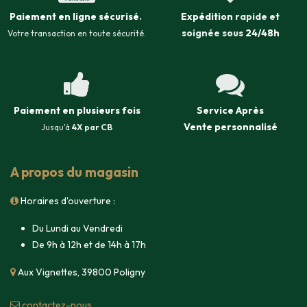
Paiement en ligne sécurisé
.
Expédition
rapide et
soignée sous
24/48h
Votre transaction en toute sécurité.
Paiement en plusieurs fois
Service Après
Vente
personnalisé
Jusqu'à
4X par CB
A propos du magasin
Horaires d'ouverture :
Du Lundi au Vendredi
De 9h à 12h et de 14h à 17h
Aux Vignettes, 39800 Poligny
contacte​z-nous