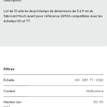
Description
Lot de 10 arbres de printemps de dimensions de 5 à 9 cm du
fabricant Noch ayant pour référence 26906 compatibles avec les
échelles HO et TT.
Filtres
Échelle
HO : 1/87
,
TT : 1/120
Couleur
Multicolore
Hauteur (en
50
,
90