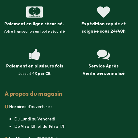
Paiement en ligne sécurisé
.
Expédition
rapide et
soignée sous
24/48h
Votre transaction en toute sécurité.
Paiement en plusieurs fois
Service Après
Vente
personnalisé
Jusqu'à
4X par CB
A propos du magasin
Horaires d'ouverture :
Du Lundi au Vendredi
De 9h à 12h et de 14h à 17h