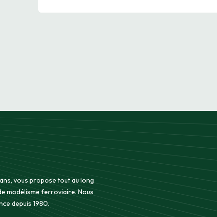
 ans, vous propose tout au long
 de modélisme ferroviaire. Nous
nce depuis 1980.