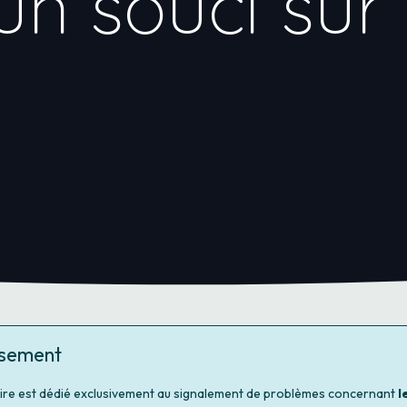
un souci sur
ssement
ire est dédié exclusivement au signalement de problèmes concernant
l