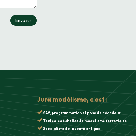
Envoyer
Jura modélisme, c'est :
SAV, programmation et pose de décodeur
Toutes les échelles de modélisme ferroviaire
Spécialiste de la vente en ligne