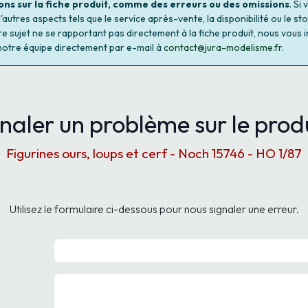
ons sur la fiche produit, comme des erreurs ou des omissions
. Si
autres aspects tels que le service après-vente, la disponibilité ou le st
re sujet ne se rapportant pas directement à la fiche produit, nous vous i
notre équipe directement par e-mail à
contact@jura-modelisme.fr
.
naler un problème sur le produ
Figurines ours, loups et cerf - Noch 15746 - HO 1/87
Utilisez le formulaire ci-dessous pour nous signaler une erreur.