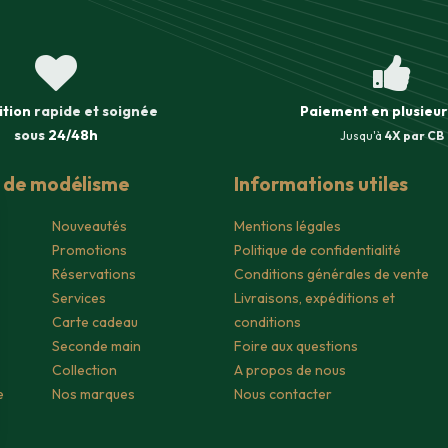
ition
rapide et soignée
Paiement en plusieur
sous
24/48h
Jusqu'à
4X par CB
s de modélisme
Informations utiles
Nouveautés
Mentions légales
Promotions
Politique de confidentialité
Réservations
Conditions générales de vente
Services
Livraisons, expéditions et
Carte cadeau
conditions
Seconde main
Foire aux questions
Collection
A propos de nous
e
Nos marques
Nous contacter