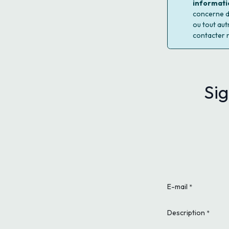
informati
concerne d'
ou tout aut
contacter 
Sig
E-mail
*
Description
*