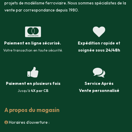
projets de modélisme ferroviaire. Nous sommes spécialistes de la
vente par correspondance depuis 1980.
Paiement en ligne sécurisé
.
Expédition
rapide et
soignée sous
24/48h
Votre transaction en toute sécurité.
Paiement en plusieurs fois
Service Après
Vente
personnalisé
Jusqu'à
4X par CB
A propos du magasin
Horaires d'ouverture :