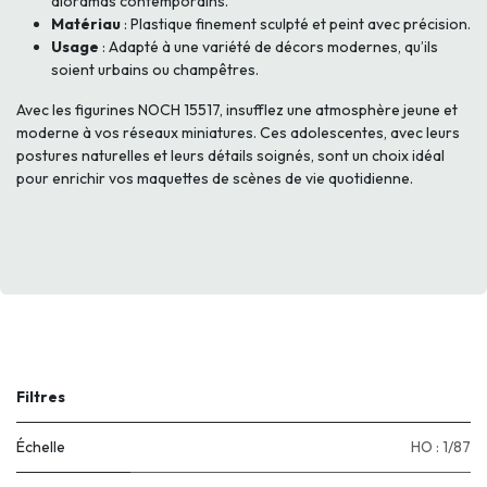
dioramas contemporains.
Matériau
: Plastique finement sculpté et peint avec précision.
Usage
: Adapté à une variété de décors modernes, qu’ils
soient urbains ou champêtres.
Avec les figurines NOCH 15517, insufflez une atmosphère jeune et
moderne à vos réseaux miniatures. Ces adolescentes, avec leurs
postures naturelles et leurs détails soignés, sont un choix idéal
pour enrichir vos maquettes de scènes de vie quotidienne.
Filtres
Échelle
HO : 1/87