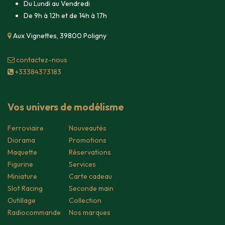
Du Lundi au Vendredi
De 9h à 12h et de 14h à 17h
Aux Vignettes, 39800 Poligny
contacte​z-nous
+33384373183
Vos univers de modélisme
Ferroviaire
Nouveautés
Diorama
Promotions
Maquette
Réservations
Figurine
Services
Miniature
Carte cadeau
Slot Racing
Seconde main
Outillage
Collection
Radiocommande
Nos marques