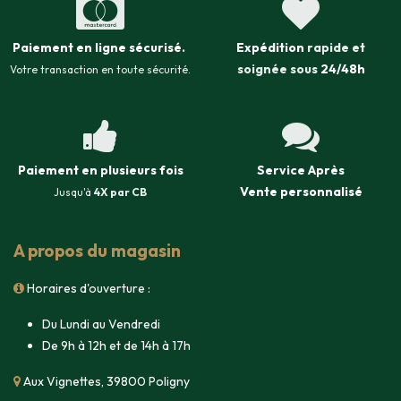
Paiement en ligne sécurisé
.
Expédition
rapide et
soignée sous
24/48h
Votre transaction en toute sécurité.
Paiement en plusieurs fois
Service Après
Vente
personnalisé
Jusqu'à
4X par CB
A propos du magasin
Horaires d'ouverture :
Du Lundi au Vendredi
De 9h à 12h et de 14h à 17h
Aux Vignettes, 39800 Poligny