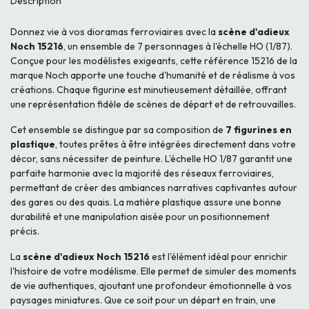
Description
Donnez vie à vos dioramas ferroviaires avec la
scène d'adieux
Noch 15216
, un ensemble de 7 personnages à l'échelle HO (1/87).
Conçue pour les modélistes exigeants, cette référence 15216 de la
marque Noch apporte une touche d'humanité et de réalisme à vos
créations. Chaque figurine est minutieusement détaillée, offrant
une représentation fidèle de scènes de départ et de retrouvailles.
Cet ensemble se distingue par sa composition de
7 figurines en
plastique
, toutes prêtes à être intégrées directement dans votre
décor, sans nécessiter de peinture. L'échelle HO 1/87 garantit une
parfaite harmonie avec la majorité des réseaux ferroviaires,
permettant de créer des ambiances narratives captivantes autour
des gares ou des quais. La matière plastique assure une bonne
durabilité et une manipulation aisée pour un positionnement
précis.
La
scène d'adieux Noch 15216
est l'élément idéal pour enrichir
l'histoire de votre modélisme. Elle permet de simuler des moments
de vie authentiques, ajoutant une profondeur émotionnelle à vos
paysages miniatures. Que ce soit pour un départ en train, une