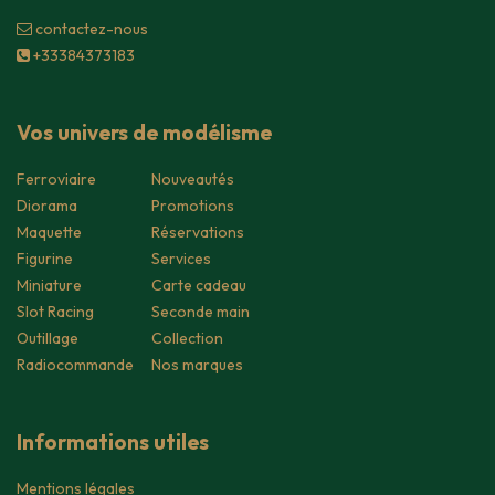
contacte​z-nous
+33384373183
Vos univers de modélisme
Ferroviaire
Nouveautés
Diorama
Promotions
Maquette
Réservations
Figurine
Services
Miniature
Carte cadeau
Slot Racing
Seconde main
Outillage
Collection
Radiocommande
Nos marques
Informations utiles
Mentions légales