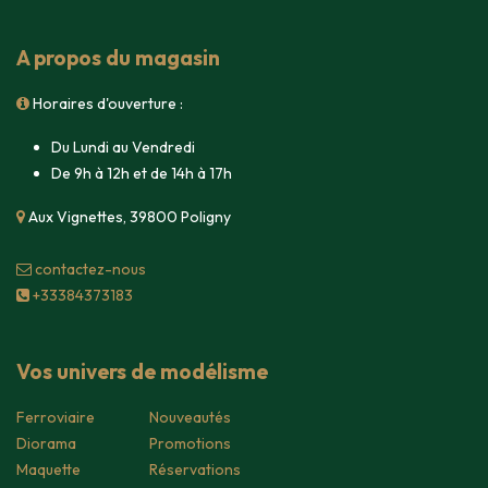
A propos du magasin
Horaires d'ouverture :
Du Lundi au Vendredi
De 9h à 12h et de 14h à 17h
Aux Vignettes, 39800 Poligny
contacte​z-nous
+33384373183
Vos univers de modélisme
Ferroviaire
Nouveautés
Diorama
Promotions
Maquette
Réservations