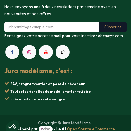
Nous envoyons une à deux newsletters par semaine avec les
nouveautés et nos offres.
S'inscrire
Renseignez votre adresse mail pour vous inscrire :
abc@xyz.com
Jura modélisme, c'est :
SAV, programmation et pose de décodeur
Toutes les échelles de modélisme ferroviaire
Spécialiste de la vente en ligne
Copyright © Jura Modélisme
Généré par
- Le #1
Open Source eCommerce