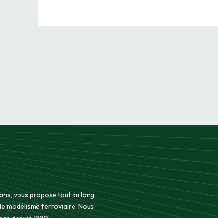
 ans, vous propose tout au long
 de modélisme ferroviaire. Nous