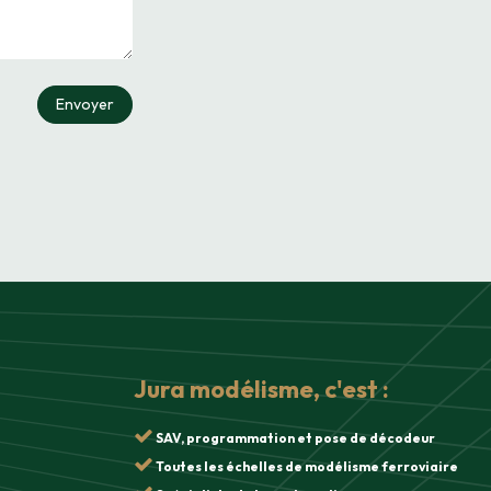
Envoyer
Jura modélisme, c'est :
SAV, programmation et pose de décodeur
Toutes les échelles de modélisme ferroviaire