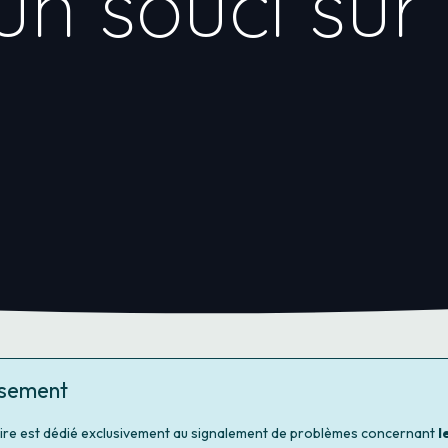
un souci sur
ssement
ire est dédié exclusivement au signalement de problèmes concernant
l