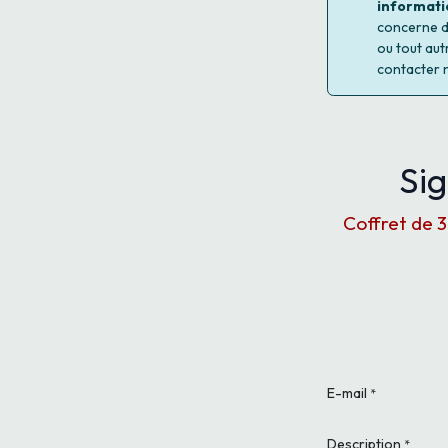
informati
concerne d'
ou tout aut
contacter 
Sig
Coffret de 
E-mail
*
Description
*