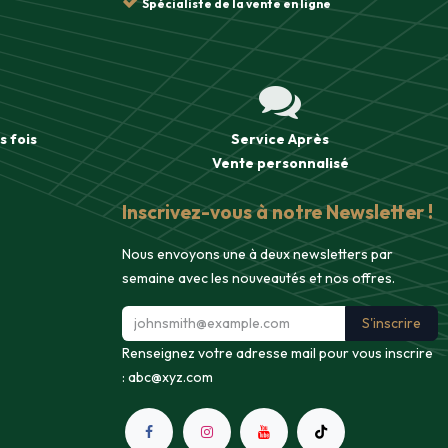
Spécialiste de la vente en ligne
s fois
Service Après
Vente
personnalisé
Inscrivez-vous à notre Newsletter !
Nous envoyons une à deux newsletters par
semaine avec les nouveautés et nos offres.
S'inscrire
Renseignez votre adresse mail pour vous inscrire
:
abc@xyz.com