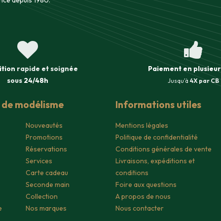
nce depuis 1980.
ition
rapide et soignée
Paiement en plusieur
sous
24/48h
Jusqu'à
4X par CB
s de modélisme
Informations utiles
Nouveautés
Mentions légales
Promotions
Politique de confidentialité
Réservations
Conditions générales de vente
Services
Livraisons, expéditions et
Carte cadeau
conditions
Seconde main
Foire aux questions
Collection
A propos de nous
e
Nos marques
Nous contacter