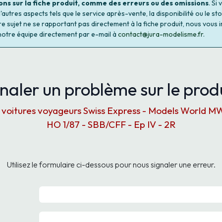
ons sur la fiche produit, comme des erreurs ou des omissions
. Si
autres aspects tels que le service après-vente, la disponibilité ou le st
re sujet ne se rapportant pas directement à la fiche produit, nous vous i
notre équipe directement par e-mail à
contact@jura-modelisme.fr
.
naler un problème sur le produ
3 voitures voyageurs Swiss Express - Models World 
HO 1/87 - SBB/CFF - Ep IV - 2R
Utilisez le formulaire ci-dessous pour nous signaler une erreur.