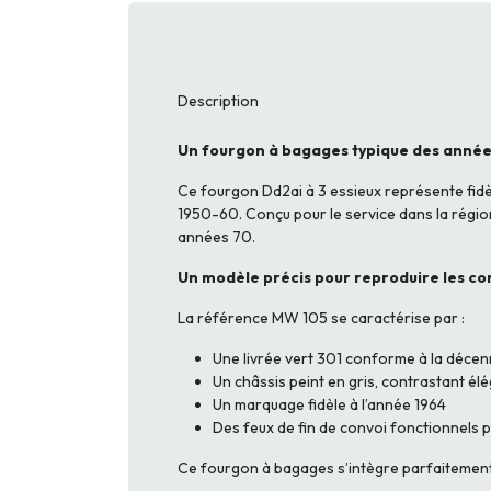
Description
Un fourgon à bagages typique des année
Ce fourgon Dd2ai à 3 essieux représente fidè
1950-60. Conçu pour le service dans la région S
années 70.
Un modèle précis pour reproduire les con
La référence MW 105 se caractérise par :
Une livrée vert 301 conforme à la décen
Un châssis peint en gris, contrastant é
Un marquage fidèle à l’année 1964
Des feux de fin de convoi fonctionnels 
Ce fourgon à bagages s’intègre parfaitement 