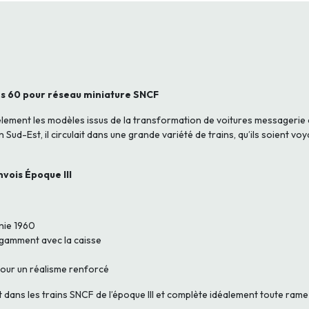
s 60 pour réseau miniature SNCF
lement les modèles issus de la transformation de voitures messagerie 
ud-Est, il circulait dans une grande variété de trains, qu’ils soient voy
vois Époque III
nie 1960
légamment avec la caisse
pour un réalisme renforcé
dans les trains SNCF de l’époque III et complète idéalement toute rame