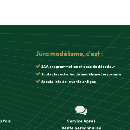
Jura modélisme, c'est :
SAV, programmation et pose de décodeur
Toutes les échelles de modélisme ferroviaire
Spécialiste de la vente en ligne
s fois
Service Après
Vente
personnalisé