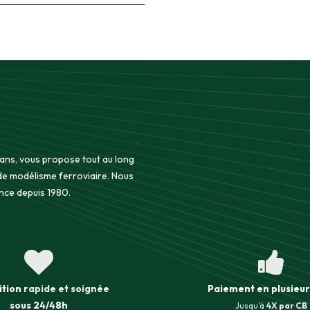
 ans, vous propose tout au long
 de modélisme ferroviaire. Nous
nce depuis 1980.
ition
rapide et soignée
Paiement en plusieur
sous
24/48h
Jusqu'à
4X par CB