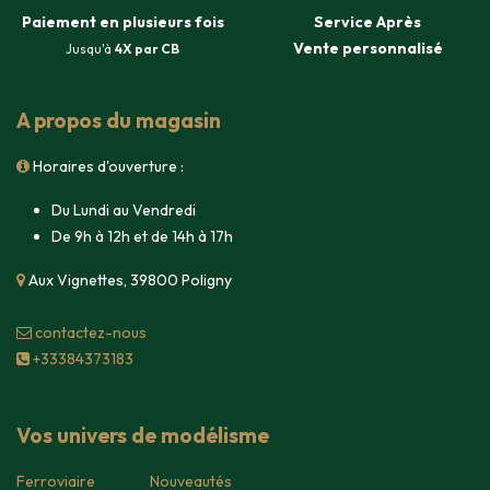
Paiement en plusieurs fois
Service Après
Vente
personnalisé
Jusqu'à
4X par CB
A propos du magasin
Horaires d'ouverture :
Du Lundi au Vendredi
De 9h à 12h et de 14h à 17h
Aux Vignettes, 39800 Poligny
contacte​z-nous
+33384373183
Vos univers de modélisme
Ferroviaire
Nouveautés