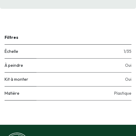
Filtres
Échelle
1/35
À peindre
Oui
Kit à monter
Oui
Matière
Plastique