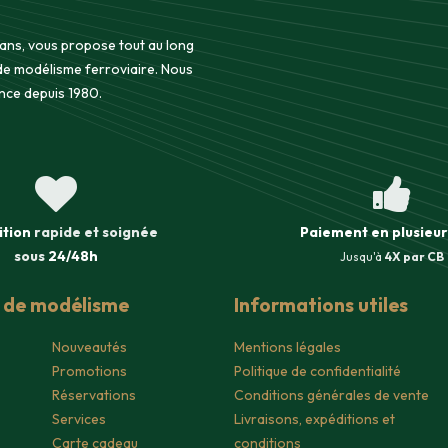
 ans, vous propose tout au long
 de modélisme ferroviaire. Nous
nce depuis 1980.
ition
rapide et soignée
Paiement en plusieur
sous
24/48h
Jusqu'à
4X par CB
s de modélisme
Informations utiles
Nouveautés
Mentions légales
Promotions
Politique de confidentialité
Réservations
Conditions générales de vente
Services
Livraisons, expéditions et
Carte cadeau
conditions