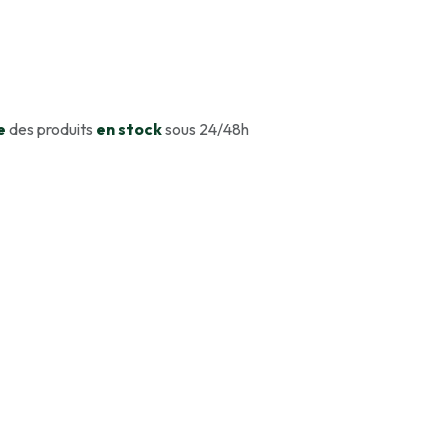
e
des produits
en stock
sous 24/48h