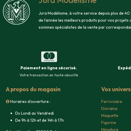
Jura Modélisme, à votre service depuis plus de 40
de l'année les meilleurs produits pour vos projets
sommes spécialistes de la vente par corresponda
Paiement en ligne sécurisé
.
Expéd
Votre transaction en toute sécurité.
A propos du magasin
Vos univer
Horaires d'ouverture :
Ferroviaire
Diorama
Du Lundi au Vendredi
Maquette
De 9h à 12h et de 14h à 17h
Figurine
Miniature