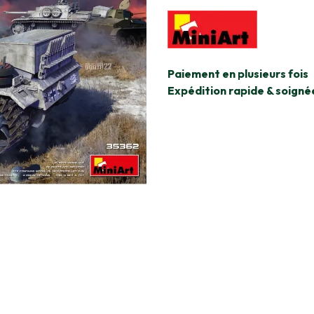
​Paiement en plusieurs fois
Expédition rapide & soigné