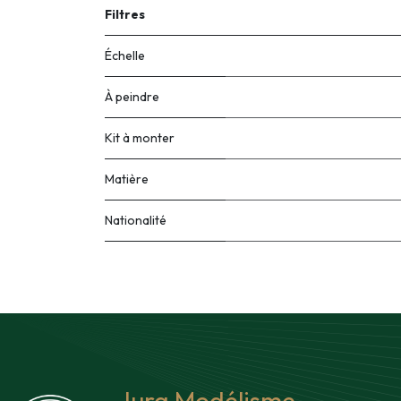
Filtres
Échelle
À peindre
Kit à monter
Matière
Nationalité
Jura Modélisme