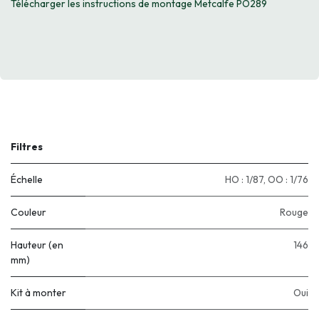
Télécharger les instructions de montage Metcalfe PO289
Filtres
Échelle
HO : 1/87
,
OO : 1/76
Couleur
Rouge
Hauteur (en
146
mm)
Kit à monter
Oui