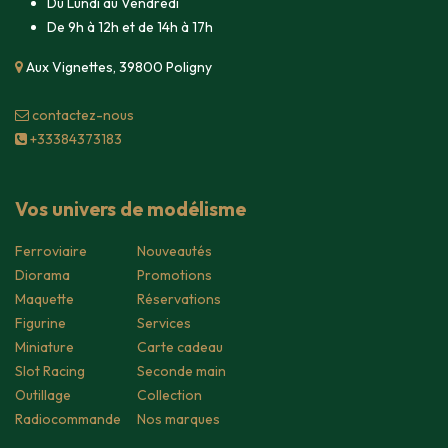
Du Lundi au Vendredi
De 9h à 12h et de 14h à 17h
Aux Vignettes, 39800 Poligny
contacte​z-nous
+33384373183
Vos univers de modélisme
Ferroviaire
Nouveautés
Diorama
Promotions
Maquette
Réservations
Figurine
Services
Miniature
Carte cadeau
Slot Racing
Seconde main
Outillage
Collection
Radiocommande
Nos marques