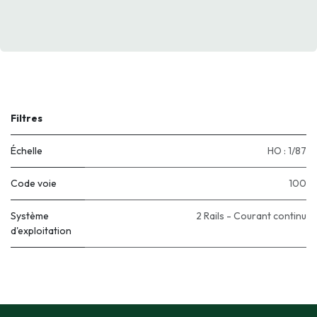
Filtres
Échelle
HO : 1/87
Code voie
100
Système
2 Rails - Courant continu
d'exploitation