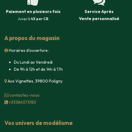
Paiement en plusieurs fois
Service Après
Vente
personnalisé
Jusqu'à
4X par CB
A propos du magasin
Horaires d'ouverture :
Du Lundi au Vendredi
De 9h à 12h et de 14h à 17h
Aux Vignettes, 39800 Poligny
contacte​z-nous
+33384373183
Vos univers de modélisme