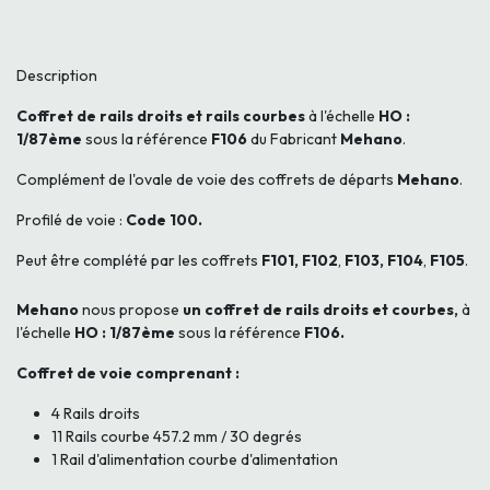
Description
Coffret de rails droits et rails courbes
à l'échelle
HO :
1/87ème
sous la référence
F106
du Fabricant
Mehano
.
Complément de l'ovale de voie des coffrets de départs
Mehano
.
Profilé de voie :
Code 100.
Peut être complété par les coffrets
F101, F102
,
F103, F104
,
F105
.
Mehano
nous propose
un coffret de rails droits et courbes,
à
l'échelle
HO : 1/87ème
sous la référence
F106.
Coffret de voie comprenant :
4 Rails droits
11 Rails courbe 457.2 mm / 30 degrés
1 Rail d'alimentation courbe d'alimentation