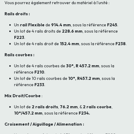
Vous pourrez également retrouver du matériel à l'unité :
Rails droits :
Un
rail Flexible
de
914.4 mm
, sous la référence
F245
.
Un lot de 4 rails droits de
228.6 mm
, sous la référence
F223
.
Un lot de 4 rails droit de
152.4 mm
, sous la référence
F238
.
Rails courbes :
Un lot de 4 rails courbes de
30°, R 457.2 mm
, sous la
référence
F210
.
Un lot de 10 rails courbes de
10°, R457.2 mm
, sous la
référence
F233
.
Mix Droit/Courbe
:
Un lot de
2 rails droits
,
76.2 mm
, &
2 rails courbe
,
10°/457.2 mm
, sous la référence
F234.
Croisement / Aiguillage / Alimenation :