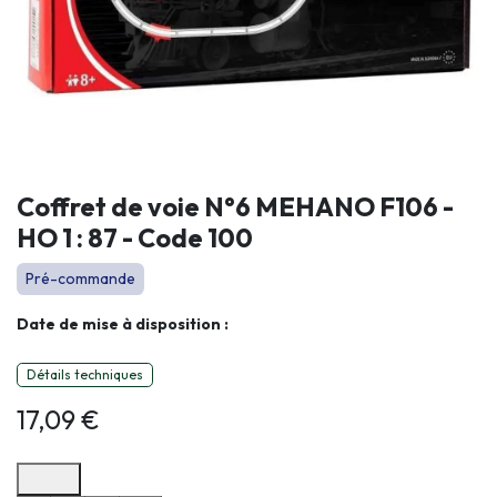
Coffret de voie N°6 MEHANO F106 -
HO 1 : 87 - Code 100
Pré-commande
Date de mise à disposition :
Détails techniques
17,09
€
Options de paiement disponibles