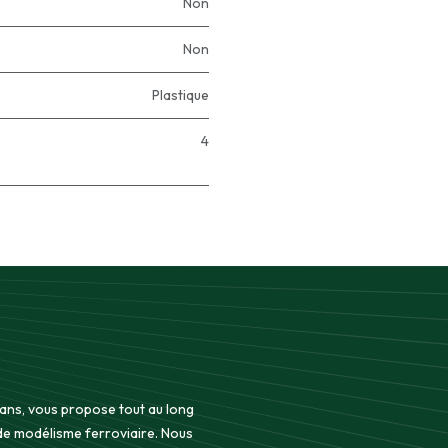
Non
Non
Plastique
4
 ans, vous propose tout au long
 de modélisme ferroviaire. Nous