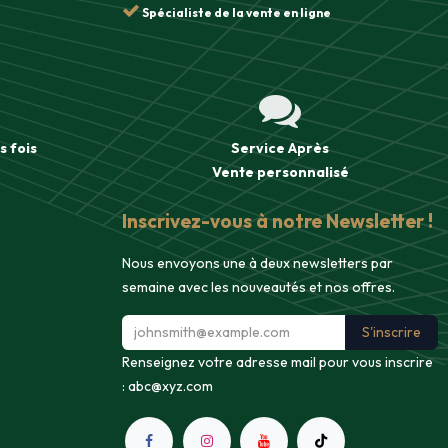
Spécialiste de la vente en ligne
s fois
Service Après
Vente
personnalisé
Inscrivez-vous à notre Newsletter !
Nous envoyons une à deux newsletters par
semaine avec les nouveautés et nos offres.
S'inscrire
Renseignez votre adresse mail pour vous inscrire
:
abc@xyz.com