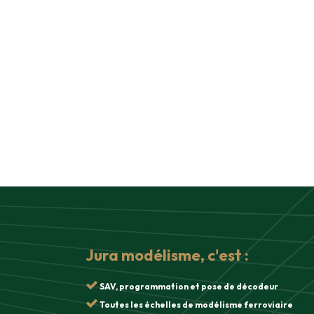
Jura modélisme, c'est :
SAV, programmation et pose de décodeur
Toutes les échelles de modélisme ferroviaire