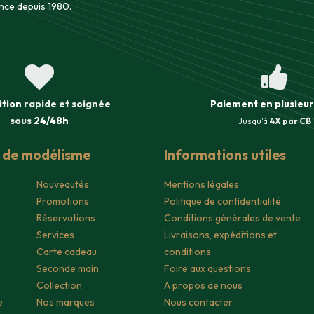
nce depuis 1980.
ition
rapide et soignée
Paiement en plusieur
sous
24/48h
Jusqu'à
4X par CB
s de modélisme
Informations utiles
Nouveautés
Mentions légales
Promotions
Politique de confidentialité
Réservations
Conditions générales de vente
Services
Livraisons, expéditions et
Carte cadeau
conditions
Seconde main
Foire aux questions
Collection
A propos de nous
e
Nos marques
Nous contacter