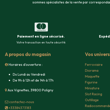
sommes spécialistes de la vente par corresponda
Paiement en ligne sécurisé
.
Expéd
Votre transaction en toute sécurité.
A propos du magasin
Vos univer
Horaires d'ouverture :
Ferroviaire
Diorama
Du Lundi au Vendredi
Maquette
De 9h à 12h et de 14h à 17h
Figurine
Miniature
Aux Vignettes, 39800 Poligny
Slot Racing
Outillage
contacte​z-nous
Radiocommand
+33384373183