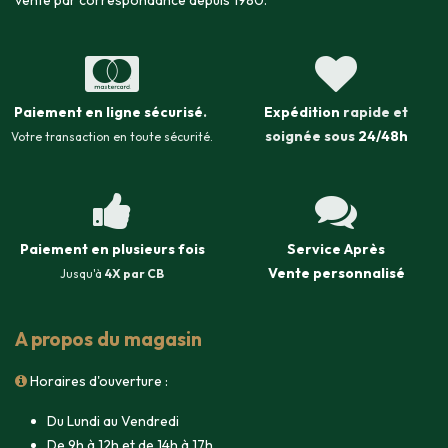
vente par correspondance depuis 1980.
Paiement en ligne sécurisé
.
Expédition
rapide et
soignée sous
24/48h
Votre transaction en toute sécurité.
Paiement en plusieurs fois
Service Après
Vente
personnalisé
Jusqu'à
4X par CB
A propos du magasin
Horaires d'ouverture :
Du Lundi au Vendredi
De 9h à 12h et de 14h à 17h