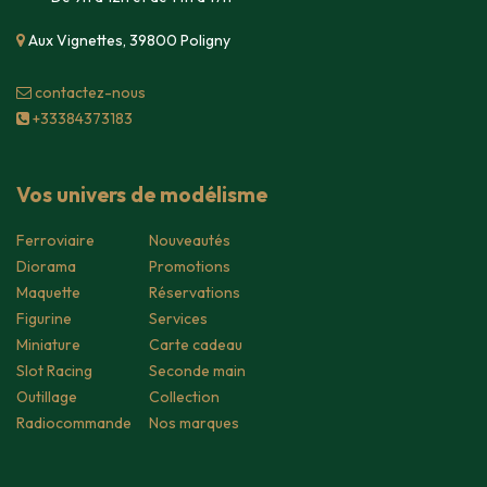
Aux Vignettes, 39800 Poligny
contacte​z-nous
+33384373183
Vos univers de modélisme
Ferroviaire
Nouveautés
Diorama
Promotions
Maquette
Réservations
Figurine
Services
Miniature
Carte cadeau
Slot Racing
Seconde main
Outillage
Collection
Radiocommande
Nos marques