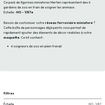
Ce pack de figurines miniatures Merten représentent des 6
gardiens de zoo en train de soigner les animaux.
Echelle :
HO - 1/87e
Besoin de customiser votre
réseau ferroviaire miniature
?
Cette boîte de personnages déjà peints vous permet de
rapidement ajouter des élements de décor réalistes à votre
maquette
. Ce kit contient :
6 soigneurs de zoo en plein travail
Filtres
Échelle
HO : 1/87