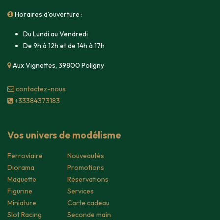
Horaires d'ouverture :
Du Lundi au Vendredi
De 9h à 12h et de 14h à 17h
Aux Vignettes, 39800 Poligny
contacte​z-nous
+33384373183
Vos univers de modélisme
Ferroviaire
Nouveautés
Diorama
Promotions
Maquette
Réservations
Figurine
Services
Miniature
Carte cadeau
Slot Racing
Seconde main