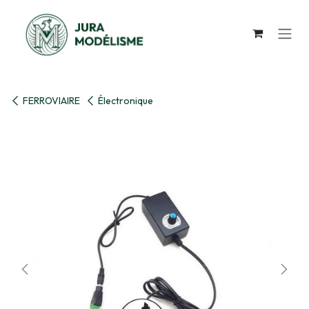
Se rendre au contenu
FERROVIAIRE
Électronique