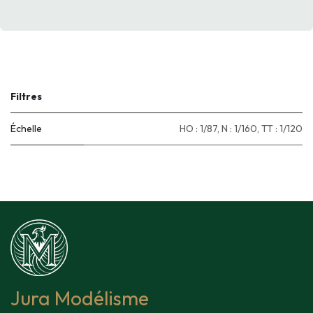
Filtres
Échelle
HO : 1/87
,
N : 1/160
,
TT : 1/120
Jura Modélisme