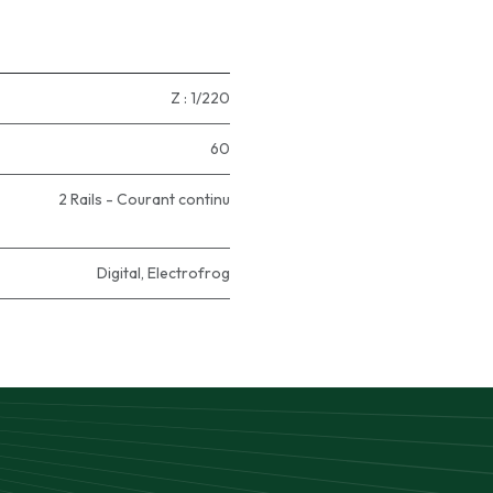
Z : 1/220
60
2 Rails - Courant continu
Digital
,
Electrofrog