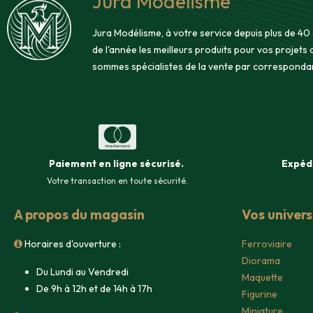
Jura Modélisme
Jura Modélisme, à votre service depuis plus de 40
de l'année les meilleurs produits pour vos projets
sommes spécialistes de la vente par corresponda
Paiement en ligne sécurisé
.
Expéd
Votre transaction en toute sécurité.
A propos du magasin
Vos univer
Horaires d'ouverture :
Ferroviaire
Diorama
Du Lundi au Vendredi
Maquette
De 9h à 12h et de 14h à 17h
Figurine
Miniature