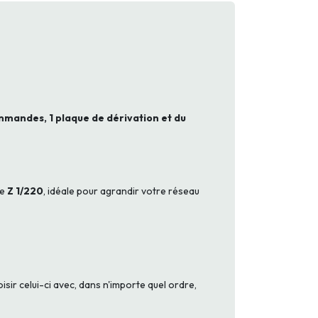
mmandes, 1 plaque de dérivation et du
le
Z 1/220
, idéale pour agrandir votre réseau
sir celui-ci avec, dans n'importe quel ordre,