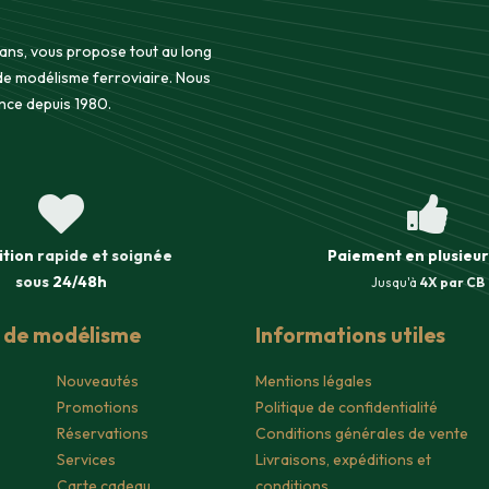
 ans, vous propose tout au long
 de modélisme ferroviaire. Nous
nce depuis 1980.
ition
rapide et soignée
Paiement en plusieur
sous
24/48h
Jusqu'à
4X par CB
s de modélisme
Informations utiles
Nouveautés
Mentions légales
Promotions
Politique de confidentialité
Réservations
Conditions générales de vente
Services
Livraisons, expéditions et
Carte cadeau
conditions