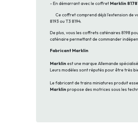
- En démarrant avec le coffret
Marklin 8178
Ce coffret comprend déjà l'extension de vo
8193 ou T3 8194.
De plus, vous les coffrets caténaires 8198 pou
caténaire permettant de commander indépend
Fabricant Marklin
Marklin
est une marque Allemande spécialisée
Leurs modèles sont réputés pour être très b
Le fabricant de trains miniatures produit esse
Marklin
propose des motrices sous les tech