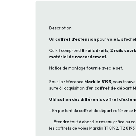
Description
Un
coffret d'extension
pour
voie E
à l'éche
Ce kit comprend
8 rails droits
,
2 rails cour
matériel de raccordement.
Notice de montage fournie avec le set.
Sous la référence
Marklin 8193
, vous trouv
suite à l'acquisition d'un
coffret de départ M
Utilisation des différents coffret d'exten
- En partant du coffret de départ référence
Étendre tout d'abord le réseau grâce au coffre
les coffrets de voies Marklin T1 8192, T2 8193