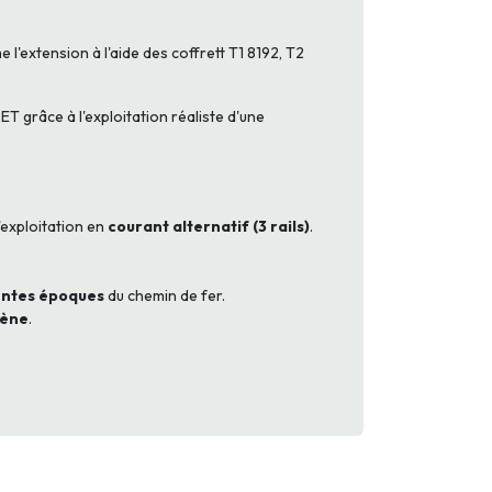
'extension à l'aide des coffrett T1 8192, T2
ET grâce à l'exploitation réaliste d'une
'exploitation en
courant alternatif (3 rails)
.
entes époques
du chemin de fer.
gène
.