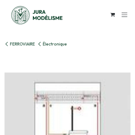
Se rendre au contenu
FERROVIAIRE
Électronique