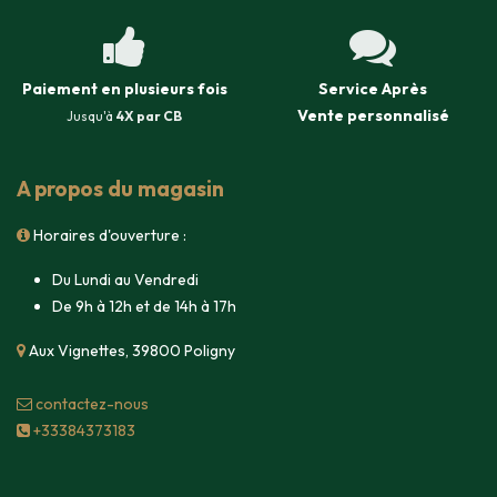
Paiement en plusieurs fois
Service Après
Vente
personnalisé
Jusqu'à
4X par CB
A propos du magasin
Horaires d'ouverture :
Du Lundi au Vendredi
De 9h à 12h et de 14h à 17h
Aux Vignettes, 39800 Poligny
contacte​z-nous
+33384373183