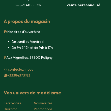
Vente
personnalisé
Jusqu'à
4X par CB
A propos du magasin
Horaires d'ouverture :
Du Lundi au Vendredi
De 9h à 12h et de 14h à 17h
Aux Vignettes, 39800 Poligny
contacte​z-nous
+33384373183
Vos univers de modélisme
Ferroviaire
Nouveautés
Diorama
Promotions