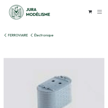
Se rendre au contenu
FERROVIAIRE
Électronique