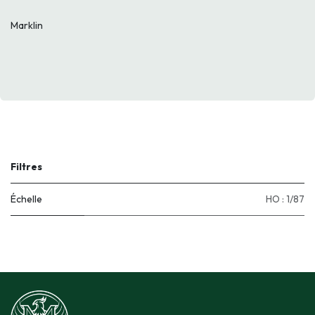
Marklin
Filtres
Échelle
HO : 1/87