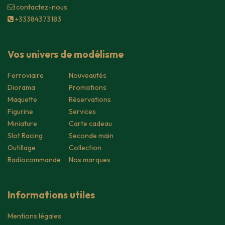
contacte​z-nous
+33384373183
Vos univers de modélisme
Ferroviaire
Nouveautés
Diorama
Promotions
Maquette
Réservations
Figurine
Services
Miniature
Carte cadeau
Slot Racing
Seconde main
Outillage
Collection
Radiocommande
Nos marques
Informations utiles
Mentions légales