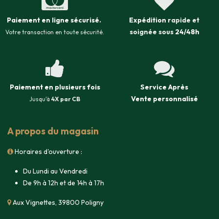
Paiement en ligne sécurisé
.
Expédition
rapide et
soignée sous
24/48h
Votre transaction en toute sécurité.
Paiement en plusieurs fois
Service Après
Vente
personnalisé
Jusqu'à
4X par CB
A propos du magasin
Horaires d'ouverture :
Du Lundi au Vendredi
De 9h à 12h et de 14h à 17h
Aux Vignettes, 39800 Poligny