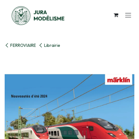
Se rendre au contenu
FERROVIAIRE
Librairie