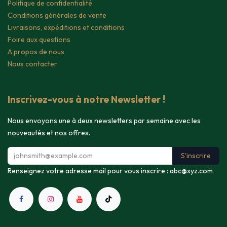
Politique de confidentialité
Conditions générales de vente
Livraisons, expéditions et conditions
Foire aux questions
A propos de nous
Nous contacter
Inscrivez-vous à notre Newsletter !
Nous envoyons une à deux newsletters par semaine avec les
nouveautés et nos offres.
S'inscrire
Renseignez votre adresse mail pour vous inscrire :
abc@xyz.com