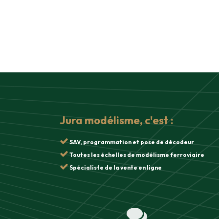
Jura modélisme, c'est :
SAV, programmation et pose de décodeur
Toutes les échelles de modélisme ferroviaire
Spécialiste de la vente en ligne