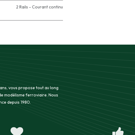
2 Rails - Courant continu
 ans, vous propose tout au long
 de modélisme ferroviaire. Nous
nce depuis 1980.