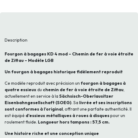
Description
Fourgon à bagages KD 4 mod – Chemin de fer à voie étroite
de Zittau – Modèle LGB
Un fourgon à bagages historique fidèlement reproduit
Ce modèle reproduit avec précision un
fourgon à bagages à
quatre essieux
du
chemin de fer à voie étroite de Zittau
,
actuellement en service à la
Sächsisch-Oberlausitzer
Eisenbahngesellschaft (SOEG)
. Sa
livrée et ses inscriptions
sont conformes à l’original
, offrant une parfaite authenticité. Il
est équipé
d’essieux métalliques à roues à disques
pour un
roulement fluide.
Longueur hors tampons : 57,5 cm.
Une histoire riche et une conception unique