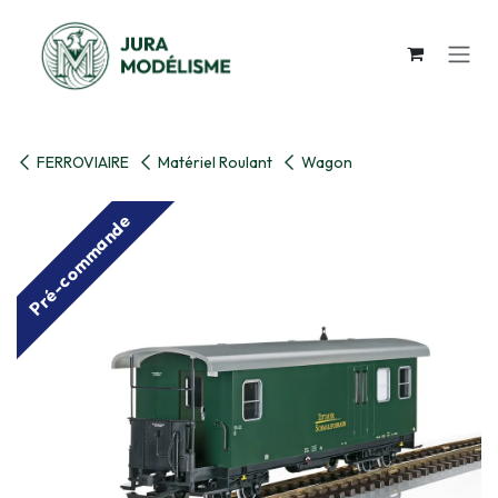
Se rendre au contenu
FERROVIAIRE
Matériel Roulant
Wagon
Pré-commande