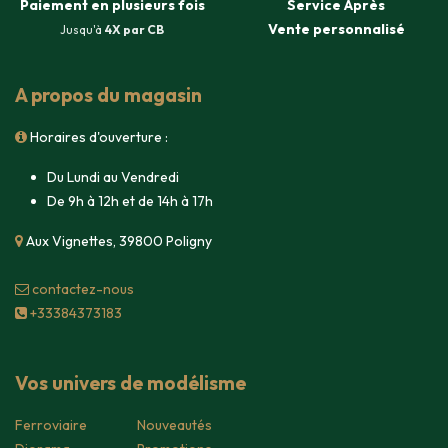
Paiement en plusieurs fois
Service Après
Vente
personnalisé
Jusqu'à
4X par CB
A propos du magasin
Horaires d'ouverture :
Du Lundi au Vendredi
De 9h à 12h et de 14h à 17h
Aux Vignettes, 39800 Poligny
contacte​z-nous
+33384373183
Vos univers de modélisme
Ferroviaire
Nouveautés