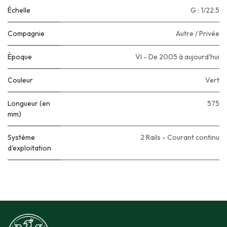
Échelle
G : 1/22.5
Compagnie
Autre / Privée
Époque
VI - De 2005 à aujourd'hui
Couleur
Vert
Longueur (en
575
mm)
Système
2 Rails - Courant continu
d'exploitation