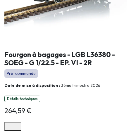
Fourgon à bagages - LGB L36380 -
SOEG - G 1/22.5 - EP. VI - 2R
Pré-commande
Date de mise à disposition :
3ème trimestre 2026
Détails techniques
264,59
€
Options de paiement disponibles