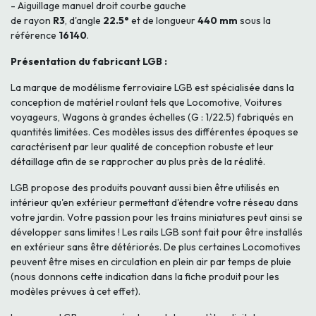
- Aiguillage manuel droit courbe gauche
de rayon
R3
, d'angle
22.5°
et de longueur
440 mm
sous la
référence
16140
.
Présentation du fabricant LGB :
La marque de modélisme ferroviaire LGB est spécialisée dans la
conception de matériel roulant tels que Locomotive, Voitures
voyageurs, Wagons à grandes échelles (G : 1/22.5) fabriqués en
quantités limitées. Ces modèles issus des différentes époques se
caractérisent par leur qualité de conception robuste et leur
détaillage afin de se rapprocher au plus près de la réalité.
LGB propose des produits pouvant aussi bien être utilisés en
intérieur qu'en extérieur permettant d'étendre votre réseau dans
votre jardin. Votre passion pour les trains miniatures peut ainsi se
développer sans limites ! Les rails LGB sont fait pour être installés
en extérieur sans être détériorés. De plus certaines Locomotives
peuvent être mises en circulation en plein air par temps de pluie
(nous donnons cette indication dans la fiche produit pour les
modèles prévues à cet effet).