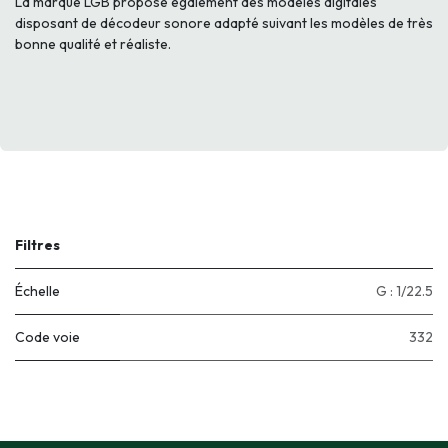
La marque LGB propose également des modèles digitales
disposant de décodeur sonore adapté suivant les modèles de très
bonne qualité et réaliste.
Filtres
Échelle
G : 1/22.5
Code voie
332