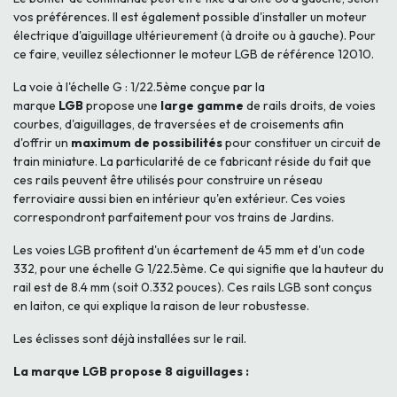
vos préférences. Il est également possible d'installer un moteur
électrique d'aiguillage ultérieurement (à droite ou à gauche). Pour
ce faire, veuillez sélectionner le moteur LGB de référence 12010.
La voie à l'échelle G : 1/22.5ème conçue par la
marque
LGB
propose une
large gamme
de rails droits, de voies
courbes, d'aiguillages, de traversées et de croisements afin
d'offrir un
maximum de possibilités
pour constituer un circuit de
train miniature. La particularité de ce fabricant réside du fait que
ces rails peuvent être utilisés pour construire un réseau
ferroviaire aussi bien en intérieur qu'en extérieur. Ces voies
correspondront parfaitement pour vos trains de Jardins.
Les voies LGB profitent d'un écartement de 45 mm et d'un code
332, pour une échelle G 1/22.5ème. Ce qui signifie que la hauteur du
rail est de 8.4 mm (soit 0.332 pouces). Ces rails LGB sont conçus
en laiton, ce qui explique la raison de leur robustesse.
Les éclisses sont déjà installées sur le rail.
La marque LGB propose 8 aiguillages :