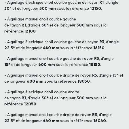
- Aiguillage électrique droit courbe gauche de rayon
R1
, d'angle
30°
et de longueur
300 mm
sous la référence
12150
.
- Aiguillage manuel droit courbe gauche
de rayon
R1
, d'angle
30°
et de longueur
300 mm
sous la
référence
12100
.
- Aiguillage électrique droit courbe gauche de rayon
R3
, d'angle
22.5°
et de longueur
440 mm
sous la référence
16150
.
- Aiguillage manuel droit courbe gauche de rayon
R5
, d'angle
15°
et de longueur
600 mm
sous la référence
18150
.
- Aiguillage manuel droit courbe droite de rayon
R5
, d'angle
15°
et
de longueur
600 mm
sous la référence
18050
.
- Aiguillage électrique droit courbe droite
de rayon
R1
, d'angle
30°
et de longueur
300 mm
sous la
référence
12050
.
- Aiguillage manuel droit courbe droite de rayon
R3
, d'angle
22.5°
et de longueur
440 mm
sous la référence
16040
.