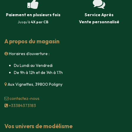
Paiement en plusieurs fois
Service Après
Vente
personnalisé
Jusqu'à
4X par CB
A propos du magasin
Horaires d'ouverture :
Du Lundi au Vendredi
De 9h à 12h et de 14h à 17h
Aux Vignettes, 39800 Poligny
contacte​z-nous
+33384373183
Vos univers de modélisme