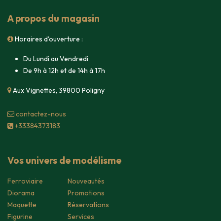
A propos du magasin
Horaires d'ouverture :
Du Lundi au Vendredi
De 9h à 12h et de 14h à 17h
Aux Vignettes, 39800 Poligny
contacte​z-nous
+33384373183
Vos univers de modélisme
Ferroviaire
Nouveautés
Diorama
Promotions
Maquette
Réservations
Figurine
Services