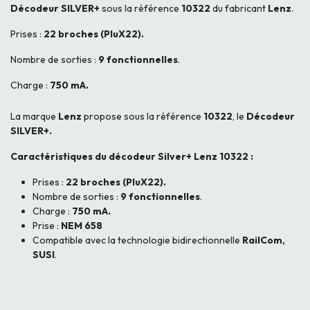
Décodeur SILVER+
sous la référence
10322
du fabricant
Lenz
.
Prises :
22 broches (PluX22).
Nombre de sorties :
9 fonctionnelles
.
Charge :
750 mA.
La marque
Lenz
propose sous la référence
10322
, le
Décodeur
SILVER+.
Caractéristiques du décodeur Silver+ Lenz 10322 :
Prises :
22 broches (PluX22).
Nombre de sorties :
9 fonctionnelles
.
Charge :
750 mA.
Prise :
NEM 658
Compatible avec la technologie bidirectionnelle
RailCom,
SUSI
.