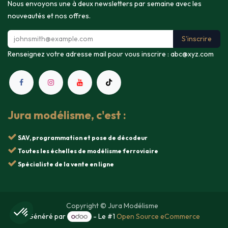
Nous envoyons une à deux newsletters par semaine avec les
nouveautés et nos offres.
S'inscrire
Renseignez votre adresse mail pour vous inscrire :
abc@xyz.com
Jura modélisme, c'est :
SAV, programmation et pose de décodeur
Toutes les échelles de modélisme ferroviaire
Spécialiste de la vente en ligne
Copyright © Jura Modélisme
Généré par
- Le #1
Open Source eCommerce