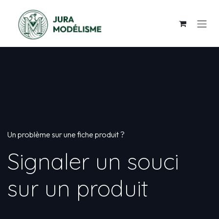
Se rendre au contenu
Un problème sur une fiche produit ?
Signaler un souci
sur un produit