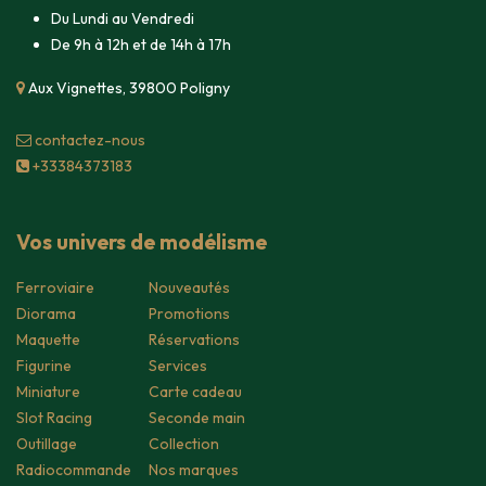
Du Lundi au Vendredi
De 9h à 12h et de 14h à 17h
Aux Vignettes, 39800 Poligny
contacte​z-nous
+33384373183
Vos univers de modélisme
Ferroviaire
Nouveautés
Diorama
Promotions
Maquette
Réservations
Figurine
Services
Miniature
Carte cadeau
Slot Racing
Seconde main
Outillage
Collection
Radiocommande
Nos marques