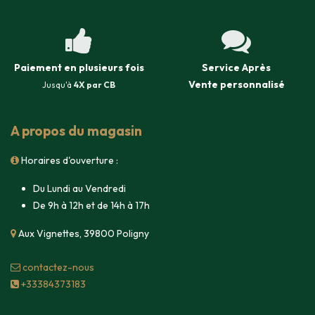
Paiement en plusieurs fois
Service Après
Vente
personnalisé
Jusqu'à
4X par CB
A propos du magasin
Horaires d'ouverture :
Du Lundi au Vendredi
De 9h à 12h et de 14h à 17h
Aux Vignettes, 39800 Poligny
contacte​z-nous
+33384373183