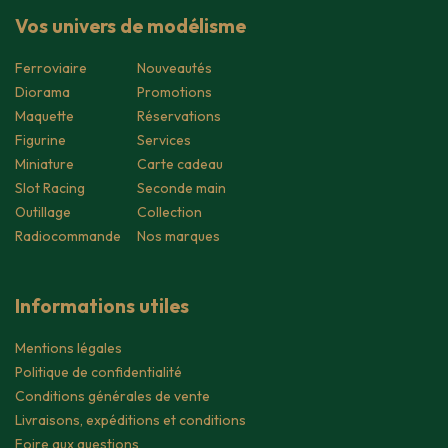
Vos univers de modélisme
Ferroviaire
Nouveautés
Diorama
Promotions
Maquette
Réservations
Figurine
Services
Miniature
Carte cadeau
Slot Racing
Seconde main
Outillage
Collection
Radiocommande
Nos marques
Informations utiles
Mentions légales
Politique de confidentialité
Conditions générales de vente
Livraisons, expéditions et conditions
Foire aux questions