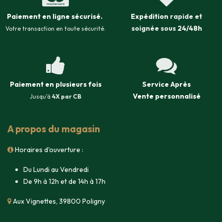
Paiement en ligne sécurisé
.
Expédition
rapide et
soignée sous
24/48h
Votre transaction en toute sécurité.
Paiement en plusieurs fois
Service Après
Vente
personnalisé
Jusqu'à
4X par CB
A propos du magasin
Horaires d'ouverture :
Du Lundi au Vendredi
De 9h à 12h et de 14h à 17h
Aux Vignettes, 39800 Poligny