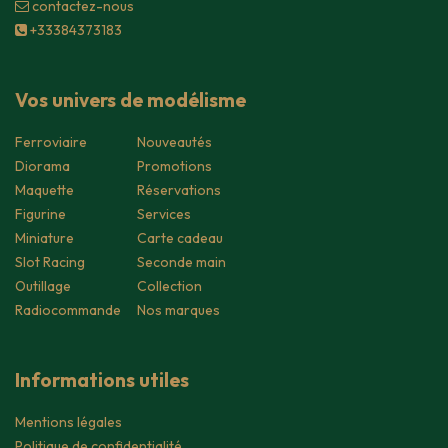
contacte​z-nous
+33384373183
Vos univers de modélisme
Ferroviaire
Nouveautés
Diorama
Promotions
Maquette
Réservations
Figurine
Services
Miniature
Carte cadeau
Slot Racing
Seconde main
Outillage
Collection
Radiocommande
Nos marques
Informations utiles
Mentions légales
Politique de confidentialité