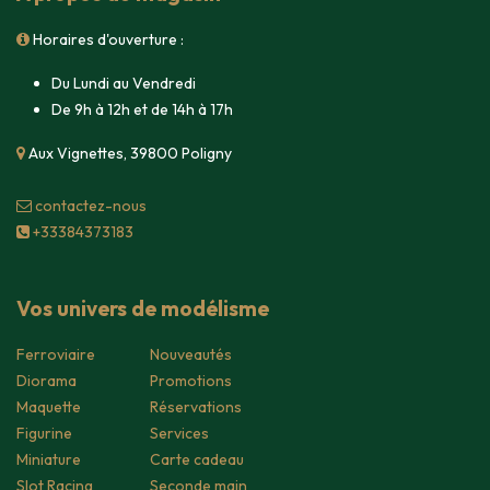
Horaires d'ouverture :
Du Lundi au Vendredi
De 9h à 12h et de 14h à 17h
Aux Vignettes, 39800 Poligny
contacte​z-nous
+33384373183
Vos univers de modélisme
Ferroviaire
Nouveautés
Diorama
Promotions
Maquette
Réservations
Figurine
Services
Miniature
Carte cadeau
Slot Racing
Seconde main