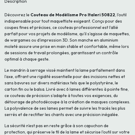
Description
Découvrez le
Couteau de Modélisme Pro Italeri 50822
, l'outil
indispensable pour tout maquettiste exigeant. Conçu pour des
coupes fines et précises, ce couteau professionnel est l'allié
parfait pour vos projets de modélisme, qu'il s'agisse de maquettes,
de wargames ou d'impression 3D. Son manche en aluminium
moleté assure une prise en main stable et confortable, même lors
de sessions de travail prolongées, garantissant un contrôle
optimal à chaque geste.
Le mandrin à serrage vissé maintient la lame parfaitement dans
l'axe, offrant une rigidité essentielle pour des incisions nettes et
sans bavures sur divers matériaux tels que le polystyrène, le
carton fin ou le balsa. Livré avec 6 lames différentes à pointe fine,
ce couteau de précision s'adapte à toutes vos exigences, du
détourage de photodécoupe à la création de masques complexes.
La polyvalence de ses lames permet de suivre les tracés les plus
serrés et de rectifier les chants avec une précision inégalée.
La sécurité n'est pas en reste grâce à son capuchon de
protection, qui préserve le fil de la lame et sécurise l'outil sur votre