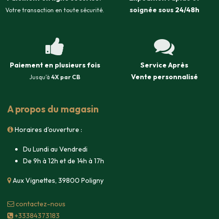
soignée sous
24/48h
Votre transaction en toute sécurité.
Paiement en plusieurs fois
Service Après
Vente
personnalisé
Jusqu'à
4X par CB
A propos du magasin
Horaires d'ouverture :
Du Lundi au Vendredi
De 9h à 12h et de 14h à 17h
Aux Vignettes, 39800 Poligny
contacte​z-nous
+33384373183