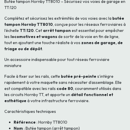
Butée tampon Hornby TT8010 – Sécurisez vos voies de garage en
TT:120
Complétez et sécurisez les extrémités de vos voies avec la
butée
tampon Hornby TT8010
, conçue pour les réseaux ferroviaires à
l’échelle
TT:120
. Cet
arrêt tampon
est essentiel pour empêcher
les
locomotives et wagons
de sortir de la voie en fin de ligne,
tout en ajoutant une touche réaliste à vos
zones de garage, de
triage ou de dépôt
.
Un accessoire indispensable pour tout réseau ferroviaire
miniature
Facile à fixer sur les rails, cette
butée pré-peinte
s’intègre
rapidement à votre maquette sans nécessiter d’assemblage. Elle
est compatible avec les rails
code 80
, couramment utilisés dans
les circuits Hornby TT, et apporte un
détail fonctionnel et
esthétique
à votre infrastructure ferroviaire.
Caractéristiques techniques
Référence
: Hornby TT8010
Nom
: Butée tampon (arrêt tampon)