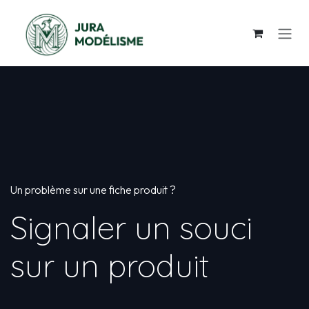
Se rendre au contenu
Un problème sur une fiche produit ?
Signaler un souci
sur un produit