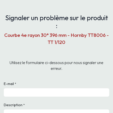
Signaler un problème sur le produit
:
Courbe 4e rayon 30° 396 mm - Hornby TT8006 -
TT 1/120
Utilisez le formulaire ci-dessous pour nous signaler une
erreur.
E-mail
*
Description
*