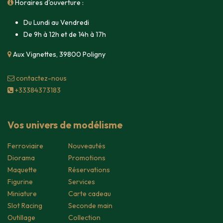
Horaires d'ouverture :
Du Lundi au Vendredi
De 9h à 12h et de 14h à 17h
Aux Vignettes, 39800 Poligny
contacte​z-nous
+33384373183
Vos univers de modélisme
Ferroviaire
Nouveautés
Diorama
Promotions
Maquette
Réservations
Figurine
Services
Miniature
Carte cadeau
Slot Racing
Seconde main
Outillage
Collection