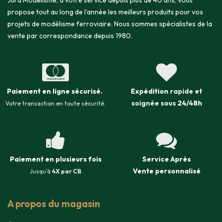
Jura Modélisme, à votre service depuis plus de 40 ans, vous
propose tout au long de l'année les meilleurs produits pour vos
projets de modélisme ferroviaire. Nous sommes spécialistes de la
vente par correspondance depuis 1980.
Paiement en ligne sécurisé
.
Expédition
rapide et
soignée sous
24/48h
Votre transaction en toute sécurité.
Paiement en plusieurs fois
Service Après
Vente
personnalisé
Jusqu'à
4X par CB
A propos du magasin