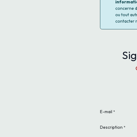
informati
concerne d'
ou tout aut
contacter 
Sig
E-mail
*
Description
*