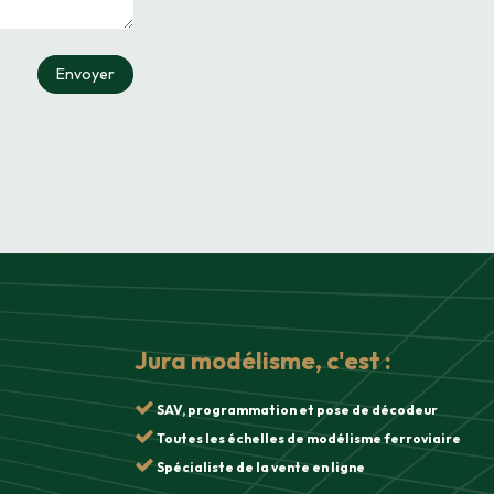
Envoyer
Jura modélisme, c'est :
SAV, programmation et pose de décodeur
Toutes les échelles de modélisme ferroviaire
Spécialiste de la vente en ligne