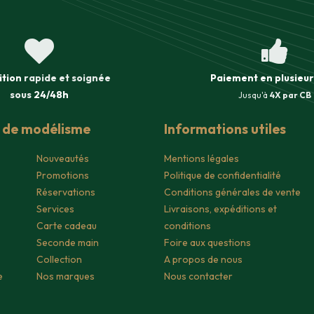
ition
rapide et soignée
Paiement en plusieur
sous
24/48h
Jusqu'à
4X par CB
s de modélisme
Informations utiles
Nouveautés
Mentions légales
Promotions
Politique de confidentialité
Réservations
Conditions générales de vente
Services
Livraisons, expéditions et
Carte cadeau
conditions
Seconde main
Foire aux questions
Collection
A propos de nous
e
Nos marques
Nous contacter