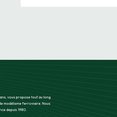
 ans, vous propose tout au long
 de modélisme ferroviaire. Nous
nce depuis 1980.