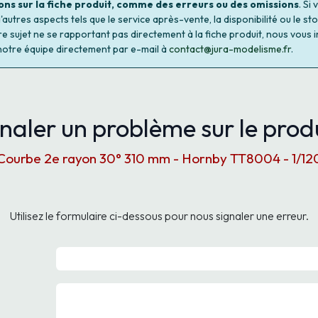
ons sur la fiche produit, comme des erreurs ou des omissions
. Si
autres aspects tels que le service après-vente, la disponibilité ou le st
re sujet ne se rapportant pas directement à la fiche produit, nous vous i
notre équipe directement par e-mail à
contact@jura-modelisme.fr
.
naler un problème sur le produ
Courbe 2e rayon 30° 310 mm - Hornby TT8004 - 1/12
Utilisez le formulaire ci-dessous pour nous signaler une erreur.