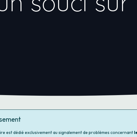
un souci sur
ssement
ire est dédié exclusivement au signalement de problèmes concernant
l