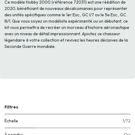
Ce modèle Hobby 2000 (référence 72031) est une réédition de
2020, bénéficiant de nouveaux décalcomanies pour représenter
des unités spécifiques comme le 1er Esc., GC I/7 ou le 5e Esc., GC
III/1. Que vous soyez un modéliste expérimenté ou un débutant, ce
kit vous permettra de recréer un morceau d'histoire aéronautique
avec un niveau de détail impressionnant. Ajoutez ce chasseur
légendaire à votre collection et revivez les heures décisives de la
Seconde Guerre mondiale.
Filtres
Échelle
1/72
À peindre
Oui