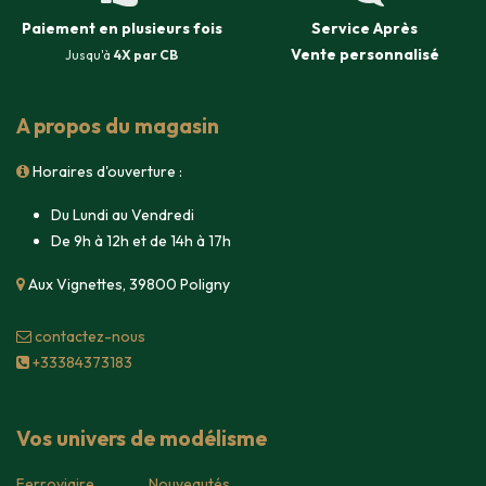
Paiement en plusieurs fois
Service Après
Vente
personnalisé
Jusqu'à
4X par CB
A propos du magasin
Horaires d'ouverture :
Du Lundi au Vendredi
De 9h à 12h et de 14h à 17h
Aux Vignettes, 39800 Poligny
contacte​z-nous
+33384373183
Vos univers de modélisme
Ferroviaire
Nouveautés