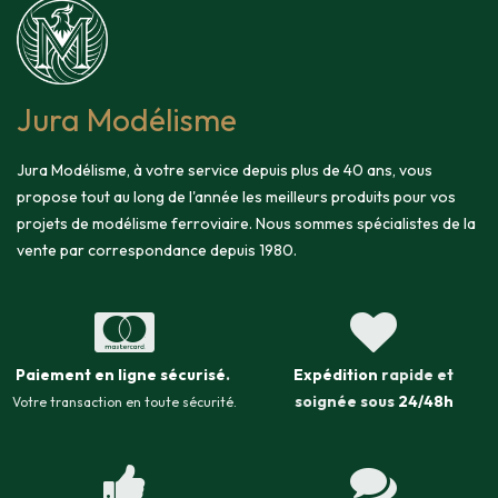
Jura Modélisme
Jura Modélisme, à votre service depuis plus de 40 ans, vous
propose tout au long de l'année les meilleurs produits pour vos
projets de modélisme ferroviaire. Nous sommes spécialistes de la
vente par correspondance depuis 1980.
Paiement en ligne sécurisé
.
Expédition
rapide et
soignée sous
24/48h
Votre transaction en toute sécurité.