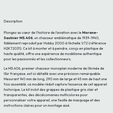
Description
Plongez au cœur de l'histoire de l'aviation avec le
Morane-
Saulnier MS.406
, un chasseur emblématique de 1939-1940,
fidèlement reproduit par Hobby 2000 à l'échelle 1/72 (référence
H2K72031). Ce kit à monter et à peindre, conçu en plastique de
haute qualité, offre une expérience de modélisme authentique
pour les passionnés et les collectionneurs.
Le MS.406, premier chasseur monoplan moderne de l'Armée de
l'Air française, est ici détaillé avec une précision remarquable.
Mesurant 140 mm de long, 290 mm de large et 45 mm de haut une
fois assemblé, ce modèle réduit capture l'essence de cet appareil
historique. Le kit inclut des grappes de plastique gris clair et
transparentes, des décalcomanies multicolores pour
personnaliser votre appareil, une feuille de masquage et des
instructions claires pour un montage aisé.