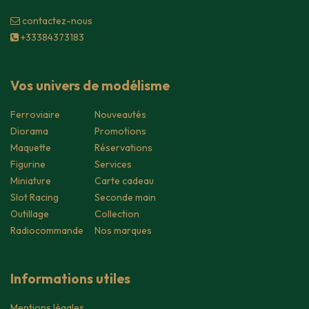
contacte​z-nous
+33384373183
Vos univers de modélisme
Ferroviaire
Nouveautés
Diorama
Promotions
Maquette
Réservations
Figurine
Services
Miniature
Carte cadeau
Slot Racing
Seconde main
Outillage
Collection
Radiocommande
Nos marques
Informations utiles
Mentions légales