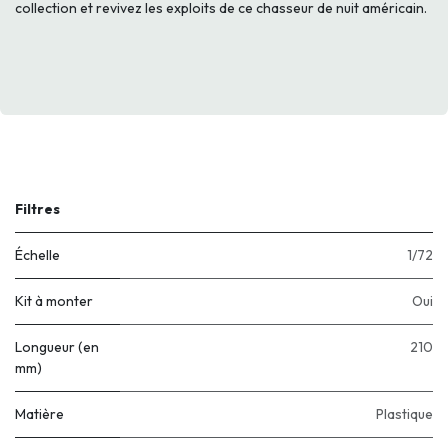
collection et revivez les exploits de ce chasseur de nuit américain.
Filtres
Échelle
1/72
Kit à monter
Oui
Longueur (en
210
mm)
Matière
Plastique