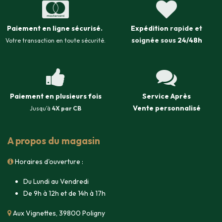
Paiement en ligne sécurisé
.
Expédition
rapide et
soignée sous
24/48h
Votre transaction en toute sécurité.
Paiement en plusieurs fois
Service Après
Vente
personnalisé
Jusqu'à
4X par CB
A propos du magasin
Horaires d'ouverture :
Du Lundi au Vendredi
De 9h à 12h et de 14h à 17h
Aux Vignettes, 39800 Poligny