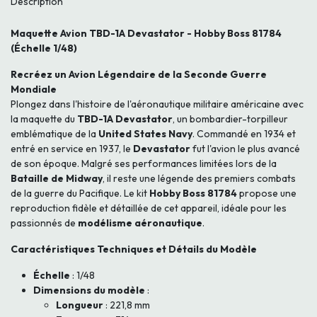
Description
Maquette Avion TBD-1A Devastator - Hobby Boss 81784
(Échelle 1/48)
Recréez un Avion Légendaire de la Seconde Guerre
Mondiale
Plongez dans l'histoire de l'aéronautique militaire américaine avec
la maquette du
TBD-1A Devastator
, un bombardier-torpilleur
emblématique de la
United States Navy
. Commandé en 1934 et
entré en service en 1937, le
Devastator
fut l'avion le plus avancé
de son époque. Malgré ses performances limitées lors de la
Bataille de Midway
, il reste une légende des premiers combats
de la guerre du Pacifique. Le kit
Hobby Boss 81784
propose une
reproduction fidèle et détaillée de cet appareil, idéale pour les
passionnés de
modélisme aéronautique
.
Caractéristiques Techniques et Détails du Modèle
Échelle
: 1/48
Dimensions du modèle
:
Longueur
: 221,8 mm