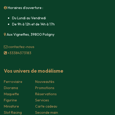
Horaires d'ouverture :
Du Lundi au Vendredi
De 9h à 12h et de 14h à 17h
Aux Vignettes, 39800 Poligny
contacte​z-nous
+33384373183
Vos univers de modélisme
Ferroviaire
Nouveautés
Diorama
Promotions
Maquette
Réservations
Figurine
Services
Miniature
Carte cadeau
Slot Racing
Seconde main