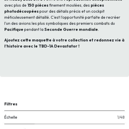
avec plus de
150 pièces
finement moulées, des
pièces
photodécoupées
pour des détails précis et un cockpit
méticuleusement détaillé. C'est l'opportunité parfaite de recréer
l'un des avions les plus symboliques des premiers combats du
Pacifique
pendant la
Seconde Guerre mondiale
.
Ajoutez cette maquette à votre collection et redonnez vie à
l’histoire avec le TBD-1A Devastator !
Filtres
Échelle
1/48