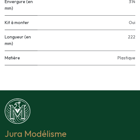
Envergure (en
314
mm)
Kit à monter
Oui
Longueur (en
222
mm)
Matière
Plastique
Jura Modélisme