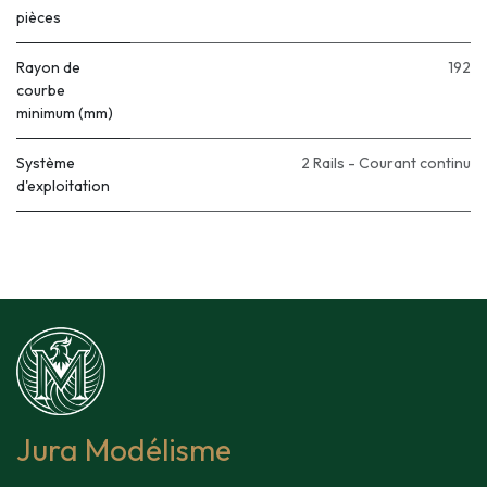
pièces
Rayon de
192
courbe
minimum (mm)
Système
2 Rails - Courant continu
d'exploitation
Jura Modélisme