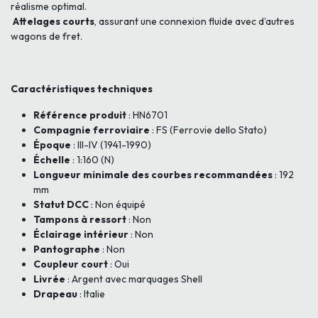
réalisme optimal.
Attelages courts
, assurant une connexion fluide avec d’autres
wagons de fret.
Caractéristiques techniques
Référence produit
: HN6701
Compagnie ferroviaire
: FS (Ferrovie dello Stato)
Époque
: III-IV (1941-1990)
Échelle
: 1:160 (N)
Longueur minimale des courbes recommandées
: 192
mm
Statut DCC
: Non équipé
Tampons à ressort
: Non
Éclairage intérieur
: Non
Pantographe
: Non
Coupleur court
: Oui
Livrée
: Argent avec marquages Shell
Drapeau
: Italie