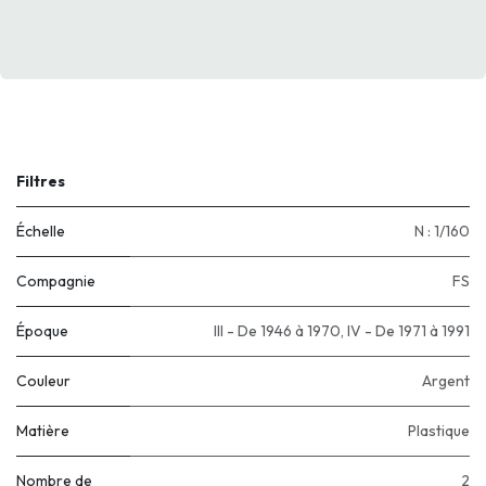
Filtres
Échelle
N : 1/160
Compagnie
FS
Époque
III - De 1946 à 1970
,
IV - De 1971 à 1991
Couleur
Argent
Matière
Plastique
Nombre de
2