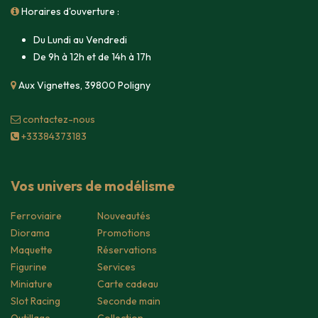
Horaires d'ouverture :
Du Lundi au Vendredi
De 9h à 12h et de 14h à 17h
Aux Vignettes, 39800 Poligny
contacte​z-nous
+33384373183
Vos univers de modélisme
Ferroviaire
Nouveautés
Diorama
Promotions
Maquette
Réservations
Figurine
Services
Miniature
Carte cadeau
Slot Racing
Seconde main