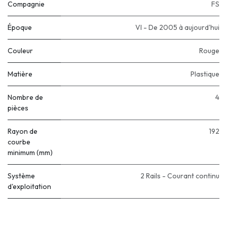
Compagnie
FS
Époque
VI - De 2005 à aujourd'hui
Couleur
Rouge
Matière
Plastique
Nombre de
4
pièces
Rayon de
192
courbe
minimum (mm)
Système
2 Rails - Courant continu
d'exploitation