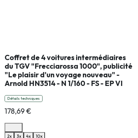
Coffret de 4 voitures intermédiaires
du TGV "Frecciarossa 1000", publicité
"Le plaisir d'un voyage nouveau" -
Arnold HN3514 - N 1/160 - FS - EP VI
Détails techniques
178,69
€
Options de paiement disponibles
2x
3x
4x
10x