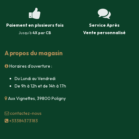
Paiement en plusieurs fois
Service Après
Vente
personnalisé
Jusqu'à
4X par CB
A propos du magasin
Horaires d'ouverture :
Du Lundi au Vendredi
De 9h à 12h et de 14h à 17h
Aux Vignettes, 39800 Poligny
contacte​z-nous
+33384373183