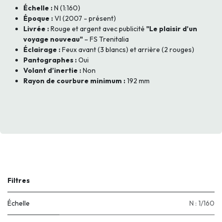
Échelle :
N (1:160)
Époque :
VI (2007 - présent)
Livrée :
Rouge et argent avec publicité
"Le plaisir d'un
voyage nouveau"
– FS Trenitalia
Éclairage :
Feux avant (3 blancs) et arrière (2 rouges)
Pantographes :
Oui
Volant d’inertie :
Non
Rayon de courbure minimum :
192 mm
Filtres
Échelle
N : 1/160