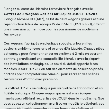
Plongez au cœur de l'histoire ferroviaire française avec le
Coffret de 2 Wagons Gaziers Air Liquide JOUEF HJ6287
.
Conçu à l'échelle HO (1/87), ce lot de deux wagons gaziers est une
reproduction fidèle de l'époque IV de la SNCF (1971 à 1991), offrant
une immersion authentique pour les passionnés de modélisme
ferroviaire.
Ces wagons, fabriqués en plastique robuste, arborent les
couleurs emblématiques gris et orange d'Air Liquide. Chaque pièce
est conçue pour fonctionner sur un système à 2 rails en courant
continu, garantissant une compatibilité étendue avec la plupart
des installations analogiques. Le souci du détail apporté à ces
modèles JOUEF HJ6287 en fait des éléments de collection prisés,
parfaits pour compléter une rame ou pour recréer des scènes
ferroviaires d'antan avec précision.
Le coffret HJ6287 se distingue par sa qualité de fabrication et sa
fidélité historique. Chaque wagon gazier est une réplique
minutieuse, reflétant l'expertise de JOUEF dans le modélisme. Que
vous soyez un collectionneur averti ou un modéliste débutant, ces
wagons Air Liquide apporteront une touche de réalisme et