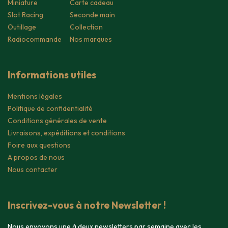
Miniature
Carte cadeau
Slot Racing
Seconde main
Outillage
Collection
Radiocommande
Nos marques
Informations utiles
Mentions légales
Politique de confidentialité
Conditions générales de vente
Livraisons, expéditions et conditions
Foire aux questions
A propos de nous
Nous contacter
Inscrivez-vous à notre Newsletter !
Nous envoyons une à deux newsletters par semaine avec les