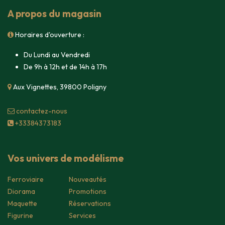
A propos du magasin
Horaires d'ouverture :
Du Lundi au Vendredi
De 9h à 12h et de 14h à 17h
Aux Vignettes, 39800 Poligny
contacte​z-nous
+33384373183
Vos univers de modélisme
Ferroviaire
Nouveautés
Diorama
Promotions
Maquette
Réservations
Figurine
Services