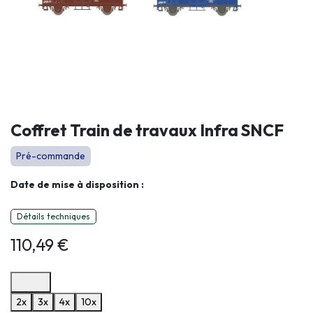
Coffret Train de travaux Infra SNCF
Pré-commande
Date de mise à disposition :
Détails techniques
110,49
€
Options de paiement disponibles
2x
3x
4x
10x