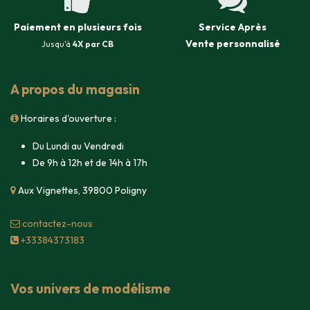
Paiement en plusieurs fois
Service Après
Vente
personnalisé
Jusqu'à
4X par CB
A propos du magasin
Horaires d'ouverture :
Du Lundi au Vendredi
De 9h à 12h et de 14h à 17h
Aux Vignettes, 39800 Poligny
contacte​z-nous
+33384373183
Vos univers de modélisme