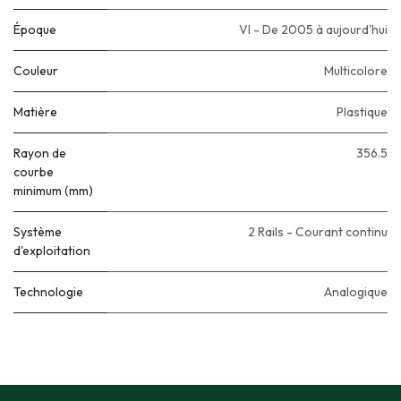
Époque
VI - De 2005 à aujourd'hui
Couleur
Multicolore
Matière
Plastique
Rayon de
356.5
courbe
minimum (mm)
Système
2 Rails - Courant continu
d'exploitation
Technologie
Analogique