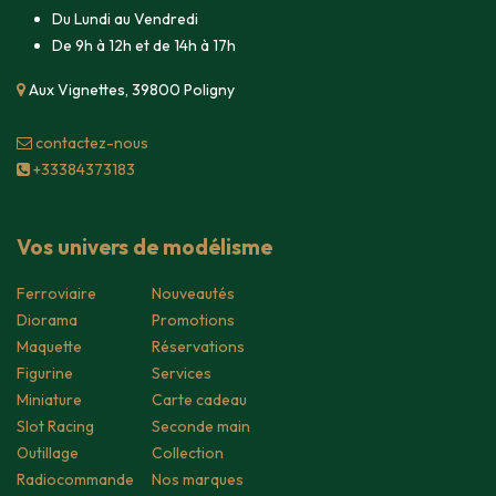
Du Lundi au Vendredi
De 9h à 12h et de 14h à 17h
Aux Vignettes, 39800 Poligny
contacte​z-nous
+33384373183
Vos univers de modélisme
Ferroviaire
Nouveautés
Diorama
Promotions
Maquette
Réservations
Figurine
Services
Miniature
Carte cadeau
Slot Racing
Seconde main
Outillage
Collection
Radiocommande
Nos marques