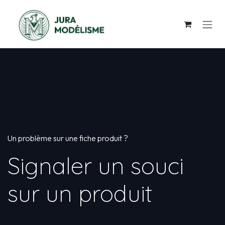
Se rendre au contenu
Un problème sur une fiche produit ?
Signaler un souci
sur un produit