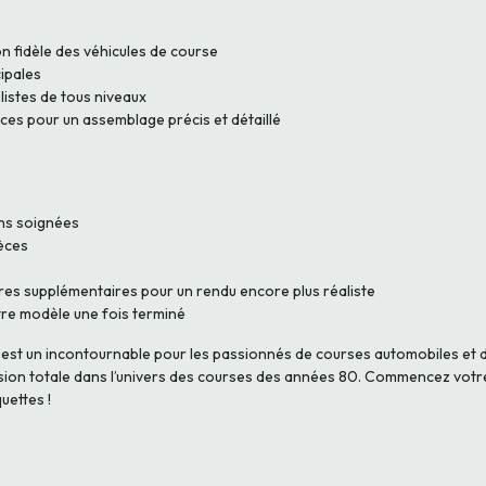
 fidèle des véhicules de course
cipales
istes de tous niveaux
es pour un assemblage précis et détaillé
ons soignées
ièces
ures supplémentaires pour un rendu encore plus réaliste
tre modèle une fois terminé
est un incontournable pour les passionnés de courses automobiles et d
ersion totale dans l’univers des courses des années 80. Commencez votr
uettes !