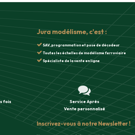
Jura modélisme, c'est :
SAV, programmation et pose de décodeur
Toutes les échelles de modélisme ferroviaire
Spécialiste de la vente en ligne
s fois
Service Après
Vente
personnalisé
Inscrivez-vous à notre Newsletter !