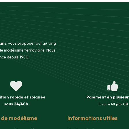
 ans, vous propose tout au long
 de modélisme ferroviaire. Nous
nce depuis 1980.
ition
rapide et soignée
Paiement en plusieur
sous
24/48h
Jusqu'à
4X par CB
s de modélisme
Informations utiles