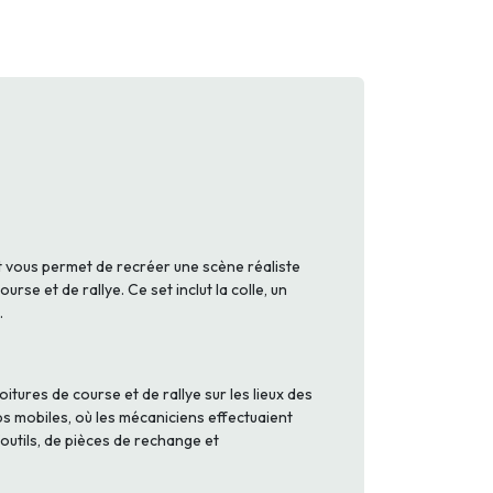
et vous permet de recréer une scène réaliste
se et de rallye. Ce set inclut la colle, un
.
itures de course et de rallye sur les lieux des
s mobiles, où les mécaniciens effectuaient
’outils, de pièces de rechange et