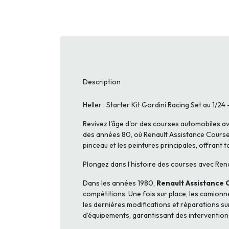
Description
Heller : Starter Kit Gordini Racing Set au 1/
Revivez l'âge d'or des courses automobiles a
des années 80, où Renault Assistance Course jo
pinceau et les peintures principales, offran
Plongez dans l’histoire des courses avec Ren
Dans les années 1980,
Renault Assistance 
compétitions. Une fois sur place, les camion
les dernières modifications et réparations sur
d’équipements, garantissant des intervention